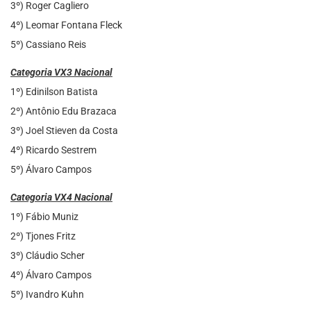
3º) Roger Cagliero
4º) Leomar Fontana Fleck
5º) Cassiano Reis
Categoria VX3 Nacional
1º) Edinilson Batista
2º) Antônio Edu Brazaca
3º) Joel Stieven da Costa
4º) Ricardo Sestrem
5º) Álvaro Campos
Categoria VX4 Nacional
1º) Fábio Muniz
2º) Tjones Fritz
3º) Cláudio Scher
4º) Álvaro Campos
5º) Ivandro Kuhn