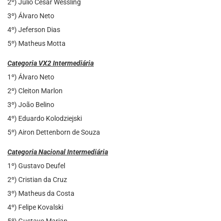
2º) Júlio César Wessling
3º) Álvaro Neto
4º) Jeferson Dias
5º) Matheus Motta
Categoria VX2 Intermediária
1º) Álvaro Neto
2º) Cleiton Marlon
3º) João Belino
4º) Eduardo Kolodziejski
5º) Airon Dettenborn de Souza
Categoria Nacional Intermediária
1º) Gustavo Deufel
2º) Cristian da Cruz
3º) Matheus da Costa
4º) Felipe Kovalski
5º) Gustavo Marian