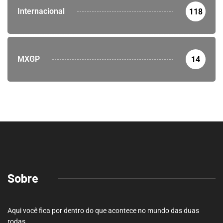
Internacional
118
MXGP
14
Sobre
Aqui você fica por dentro do que acontece no mundo das duas
rodas.