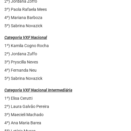
2º) Jordana Zoffo
3º) Paola Rafaela Mees
4º) Mariana Barboza
5º) Sabrina Novazick
Categoria VXF Nacional
1º) Kamila Cogno Rocha
2º) Jordana Zuffo
3º) Pryscilla Neves
4º) Fernanda Neu
5º) Sabrina Novazick
Categoria VXF Nacional Intermediária
1º) Elisa Cerutti
2º) Laura Galvão Pereira
3º) Maecieli Machado
4º) Ana Maria Barea
5º) Letícia Muran