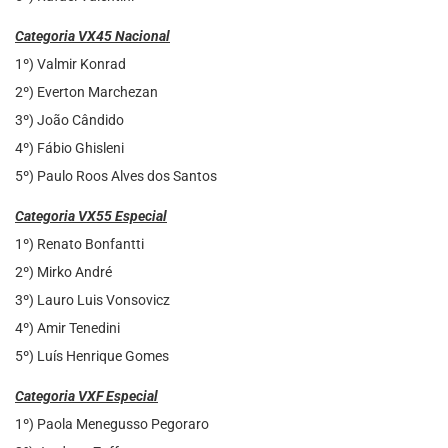
Categoria VX45 Nacional
1º) Valmir Konrad
2º) Everton Marchezan
3º) João Cândido
4º) Fábio Ghisleni
5º) Paulo Roos Alves dos Santos
Categoria VX55 Especial
1º) Renato Bonfantti
2º) Mirko André
3º) Lauro Luis Vonsovicz
4º) Amir Tenedini
5º) Luís Henrique Gomes
Categoria VXF Especial
1º) Paola Menegusso Pegoraro