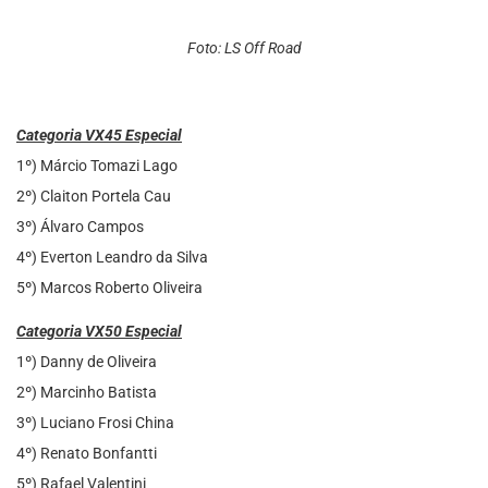
Foto: LS Off Road
Categoria VX45 Especial
1º) Márcio Tomazi Lago
2º) Claiton Portela Cau
3º) Álvaro Campos
4º) Everton Leandro da Silva
5º) Marcos Roberto Oliveira
Categoria VX50 Especial
1º) Danny de Oliveira
2º) Marcinho Batista
3º) Luciano Frosi China
4º) Renato Bonfantti
5º) Rafael Valentini