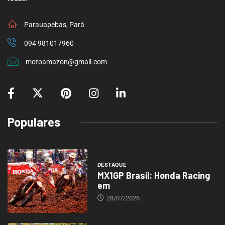
Parauapebas, Pará
094 981017960
motoamazon@gmail.com
Populares
DESTAQUE
MX1GP Brasil: Honda Racing
em
28/07/2026