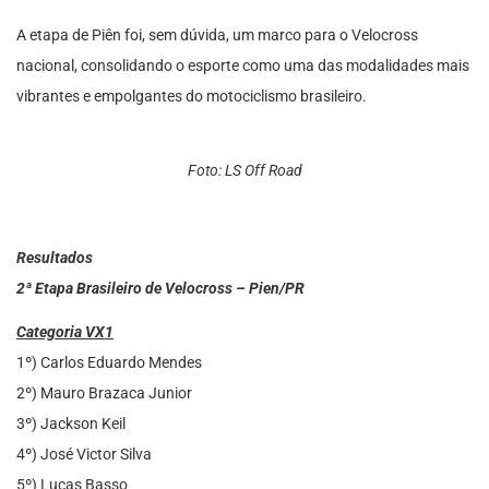
A etapa de Piên foi, sem dúvida, um marco para o Velocross
nacional, consolidando o esporte como uma das modalidades mais
vibrantes e empolgantes do motociclismo brasileiro.
Foto: LS Off Road
Resultados
2ª Etapa Brasileiro de Velocross – Pien/PR
Categoria VX1
1º) Carlos Eduardo Mendes
2º) Mauro Brazaca Junior
3º) Jackson Keil
4º) José Victor Silva
5º) Lucas Basso