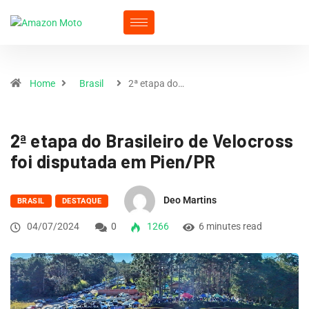
Home
Brasil
2ª etapa do…
2ª etapa do Brasileiro de Velocross
foi disputada em Pien/PR
Deo Martins
BRASIL
DESTAQUE
04/07/2024
0
1266
6 minutes read