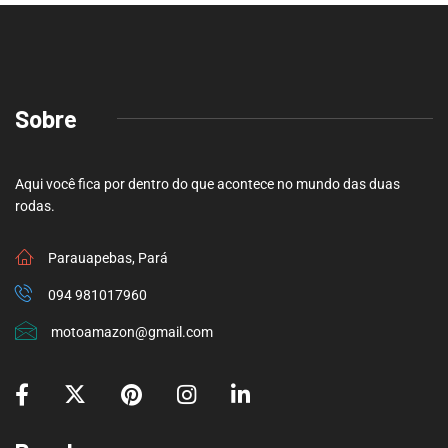
Sobre
Aqui você fica por dentro do que acontece no mundo das duas
rodas.
Parauapebas, Pará
094 981017960
motoamazon@gmail.com