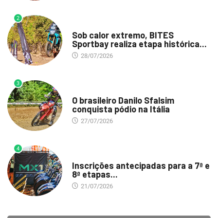
2
DESTAQUE
Sob calor extremo, BITES
Sportbay realiza etapa histórica...
28/07/2026
3
DESTAQUE
O brasileiro Danilo Sfalsim
conquista pódio na Itália
27/07/2026
4
DESTAQUE
Inscrições antecipadas para a 7ª e
8ª etapas...
21/07/2026