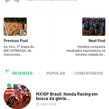
Previous Post
Next Post
Ao Vivo, 3ª etapa do
Yamaha conquista
MX1GPBRASIL de
resultados expressivos na
motocross…
terceira rodada do…
RECENTES
POPULAR
COMENTÁRIOS
1
DESTAQUE
MX1GP Brasil: Honda Racing em
busca da glória...
28/07/2026