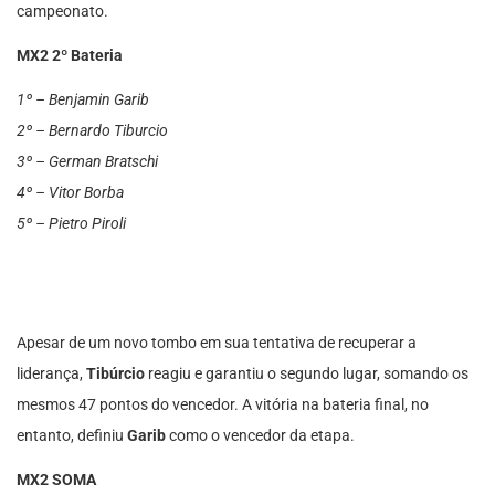
campeonato.
MX2 2º Bateria
1º – Benjamin Garib
2º – Bernardo Tiburcio
3º – German Bratschi
4º – Vitor Borba
5º – Pietro Piroli
Apesar de um novo tombo em sua tentativa de recuperar a
liderança,
Tibúrcio
reagiu e garantiu o segundo lugar, somando os
mesmos 47 pontos do vencedor. A vitória na bateria final, no
entanto, definiu
Garib
como o vencedor da etapa.
MX2 SOMA