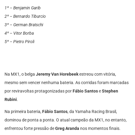
1º – Benjamin Garib
2º – Bernardo Tiburcio
3º – German Bratschi
4º – Vitor Borba
5º – Pietro Piroli
Na MX1, o belga
Jeremy Van Horebeek
estreou com vitória,
mesmo sem vencer nenhuma bateria. As corridas foram marcadas
por reviravoltas protagonizadas por
Fábio Santos
e
Stephen
Rubini
.
Na primeira bateria,
Fábio Santos
, da Yamaha Racing Brasil,
dominou de ponta a ponta. O atual campeão da MX1, no entanto,
enfrentou forte pressão de
Greg Aranda
nos momentos finais.