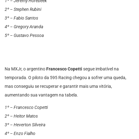
1º – Jeremy Horebeek
2º – Stephen Rubini
3º – Fabio Santos
4º – Gregory Aranda
5º – Gustavo Pessoa
Na MXJr, o argentino
Francesco Copetti
segue imbatível na
temporada. O piloto da 595 Racing chegou a sofrer uma queda,
mas conseguiu se recuperar e garantir mais uma vitória,
aumentando sua vantagem na tabela.
1º – Francesco Copetti
2º – Heitor Matos
3º – Heverton Silveira
4º – Enzo Fialho