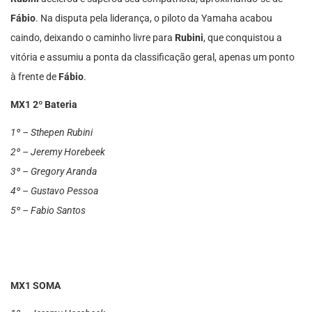
Fábio
. Na disputa pela liderança, o piloto da Yamaha acabou
caindo, deixando o caminho livre para
Rubini
, que conquistou a
vitória e assumiu a ponta da classificação geral, apenas um ponto
à frente de
Fábio
.
MX1 2º Bateria
1º – Sthepen Rubini
2º – Jeremy Horebeek
3º – Gregory Aranda
4º – Gustavo Pessoa
5º – Fabio Santos
MX1 SOMA