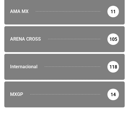
AMA MX
11
ARENA CROSS
105
Internacional
118
MXGP
14