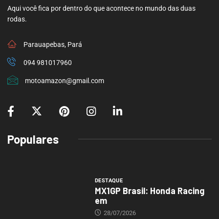
Aqui você fica por dentro do que acontece no mundo das duas
rodas.
Parauapebas, Pará
094 981017960
motoamazon@gmail.com
Populares
DESTAQUE
MX1GP Brasil: Honda Racing
em
28/07/2026