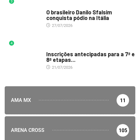
3
DESTAQUE
O brasileiro Danilo Sfalsim
conquista pódio na Itália
27/07/2026
4
DESTAQUE
Inscrições antecipadas para a 7ª e
8ª etapas...
21/07/2026
AMA MX
11
ARENA CROSS
105