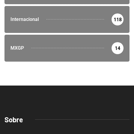
Internacional
118
MXGP
14
Sobre