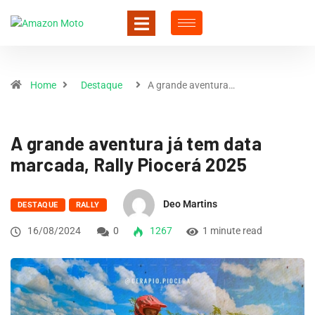
Home
Destaque
A grande aventura…
A grande aventura já tem data
marcada, Rally Piocerá 2025
Deo Martins
DESTAQUE
RALLY
16/08/2024
0
1267
1 minute read