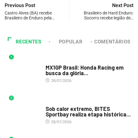
Previous Post
Next Post
Castro Alves (BA) recebe
Brasileiro de Hard Enduro:
Brasileiro de Enduro pela…
Socorro recebe legião de…
RECENTES
POPULAR
COMENTÁRIOS
1
DESTAQUE
MX1GP Brasil: Honda Racing em
busca da glória...
28/07/2026
2
DESTAQUE
Sob calor extremo, BITES
Sportbay realiza etapa histórica...
28/07/2026