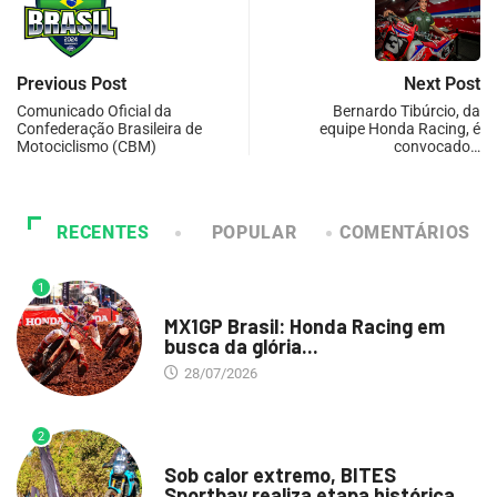
Previous Post
Next Post
Comunicado Oficial da
Bernardo Tibúrcio, da
Confederação Brasileira de
equipe Honda Racing, é
Motociclismo (CBM)
convocado…
RECENTES
POPULAR
COMENTÁRIOS
1
DESTAQUE
MX1GP Brasil: Honda Racing em
busca da glória...
28/07/2026
2
DESTAQUE
Sob calor extremo, BITES
Sportbay realiza etapa histórica...