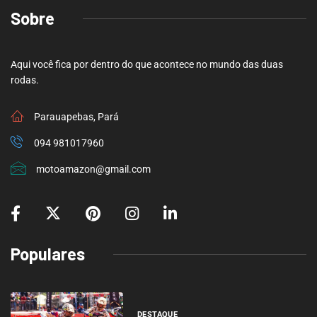
Sobre
Aqui você fica por dentro do que acontece no mundo das duas
rodas.
Parauapebas, Pará
094 981017960
motoamazon@gmail.com
Populares
DESTAQUE