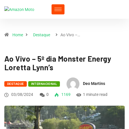
Home
Destaque
Ao Vivo –…
Ao Vivo – 5º dia Monster Energy
Loretta Lynn’s
Deo Martins
DESTAQUE
INTERNACIONAL
03/08/2024
0
1169
1 minute read