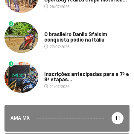
28/07/2026
3
DESTAQUE
O brasileiro Danilo Sfalsim
conquista pódio na Itália
27/07/2026
4
DESTAQUE
Inscrições antecipadas para a 7ª e
8ª etapas...
21/07/2026
AMA MX
11