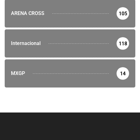
ARENA CROSS
105
Internacional
118
MXGP
14