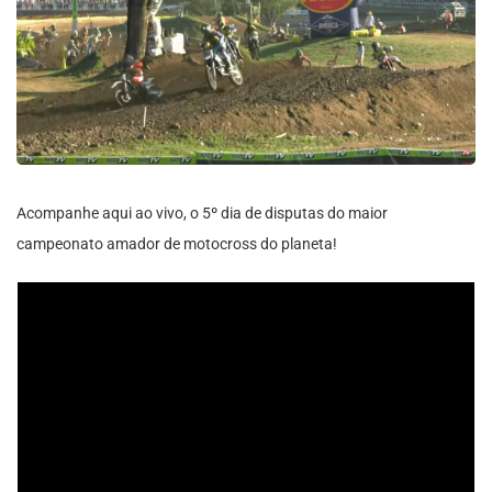
Acompanhe aqui ao vivo, o 5º dia de disputas do maior
campeonato amador de motocross do planeta!