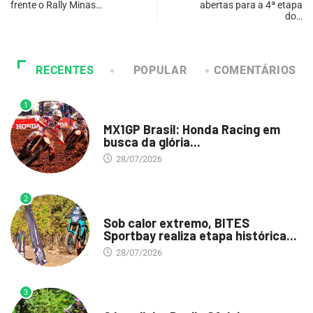
frente o Rally Minas…
abertas para a 4ª etapa
do…
RECENTES
POPULAR
COMENTÁRIOS
1
DESTAQUE
MX1GP Brasil: Honda Racing em
busca da glória...
28/07/2026
2
DESTAQUE
Sob calor extremo, BITES
Sportbay realiza etapa histórica...
28/07/2026
3
DESTAQUE