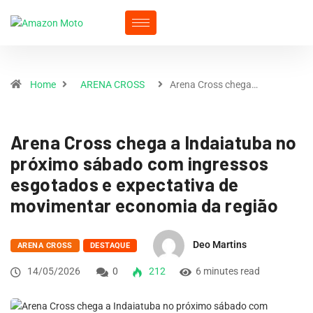
Home
ARENA CROSS
Arena Cross chega…
Arena Cross chega a Indaiatuba no
próximo sábado com ingressos
esgotados e expectativa de
movimentar economia da região
Deo Martins
ARENA CROSS
DESTAQUE
14/05/2026
0
212
6 minutes read