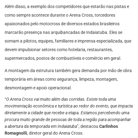
Além disso, a exemplo dos competidores que estarão nas pistas e
como sempre acontece durante o Arena Cross, torcedores
apaixonados pelo motocross de diversos estados brasileiros
marcarão presença nas arquibancadas de Indaiatuba. Eles se
somam a pilotos, equipes, familiares e imprensa especializada, que
devem impulsionar setores como hotelaria, restaurantes,
supermercados, postos de combustíveis e comércio em geral.
A montagem da estrutura também gera demanda por mão de obra
temporária em áreas como segurança, limpeza, montagem,
desmontagem e apoio operacional.
“
O Arena Cross vai muito além das corridas. Existe toda uma
movimentação econômica e turística ao redor do evento, que impacta
diretamente a cidade que recebe a etapa. Estamos percebendo uma
procura muito grande de pessoas de toda a região para acompanhar
a abertura da temporada em Indaiatuba
”, destacou
Carlinhos
Romagnolli
, diretor geral do Arena Cross.