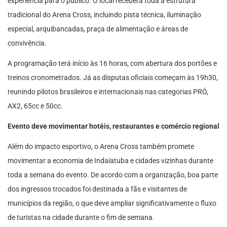
experiência para o público. O local receberá toda a estrutura
tradicional do Arena Cross, incluindo pista técnica, iluminação
especial, arquibancadas, praça de alimentação e áreas de
convivência.
A programação terá início às 16 horas, com abertura dos portões e
treinos cronometrados. Já as disputas oficiais começam às 19h30,
reunindo pilotos brasileiros e internacionais nas categorias PRÓ,
AX2, 65cc e 50cc.
Evento deve movimentar hotéis, restaurantes e comércio regional
Além do impacto esportivo, o Arena Cross também promete
movimentar a economia de Indaiatuba e cidades vizinhas durante
toda a semana do evento. De acordo com a organização, boa parte
dos ingressos trocados foi destinada a fãs e visitantes de
municípios da região, o que deve ampliar significativamente o fluxo
de turistas na cidade durante o fim de semana.