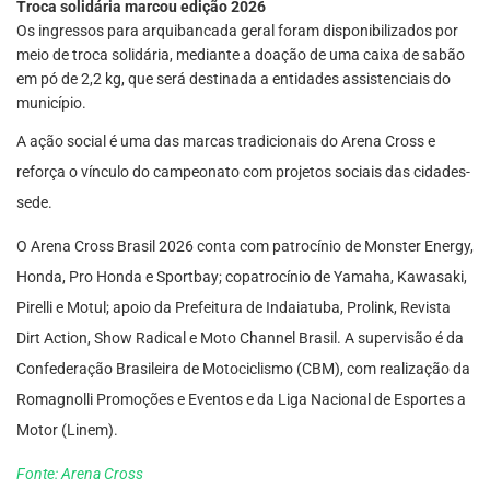
Troca solidária marcou edição 2026
Os ingressos para arquibancada geral foram disponibilizados por
meio de troca solidária, mediante a doação de uma caixa de sabão
em pó de 2,2 kg, que será destinada a entidades assistenciais do
município.
A ação social é uma das marcas tradicionais do Arena Cross e
reforça o vínculo do campeonato com projetos sociais das cidades-
sede.
O Arena Cross Brasil 2026 conta com patrocínio de Monster Energy,
Honda, Pro Honda e Sportbay; copatrocínio de Yamaha, Kawasaki,
Pirelli e Motul; apoio da Prefeitura de Indaiatuba, Prolink, Revista
Dirt Action, Show Radical e Moto Channel Brasil. A supervisão é da
Confederação Brasileira de Motociclismo (CBM), com realização da
Romagnolli Promoções e Eventos e da Liga Nacional de Esportes a
Motor (Linem).
Fonte: Arena Cross