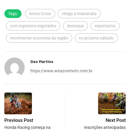
Tags:
Arena Cross
chega a Indaiatuba
com ingressos esgotados
destaque
expectativa
movimentar economia da região
no próximo sábado
Deo Martins
https://www.amazonmoto.com.br
Previous Post
Next Post
Honda Racing começa na
Inscrições antecipadas