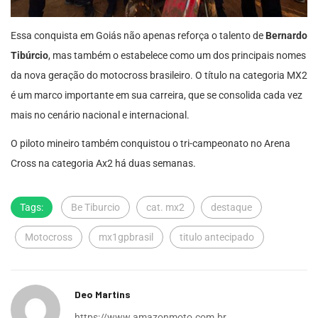
Essa conquista em Goiás não apenas reforça o talento de
Bernardo
Tibúrcio
, mas também o estabelece como um dos principais nomes
da nova geração do motocross brasileiro. O título na categoria MX2
é um marco importante em sua carreira, que se consolida cada vez
mais no cenário nacional e internacional.
O piloto mineiro também conquistou o tri-campeonato no Arena
Cross na categoria Ax2 há duas semanas.
Tags:
Be Tiburcio
cat. mx2
destaque
Motocross
mx1gpbrasil
titulo antecipado
Deo Martins
https://www.amazonmoto.com.br