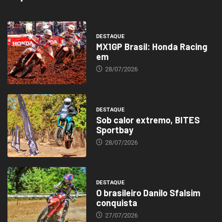
DESTAQUE
MX1GP Brasil: Honda Racing
em
28/07/2026
DESTAQUE
Sob calor extremo, BITES
Sportbay
28/07/2026
DESTAQUE
O brasileiro Danilo Sfalsim
conquista
27/07/2026