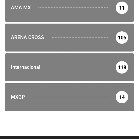
AMA MX
11
ARENA CROSS
105
Internacional
118
MXGP
14