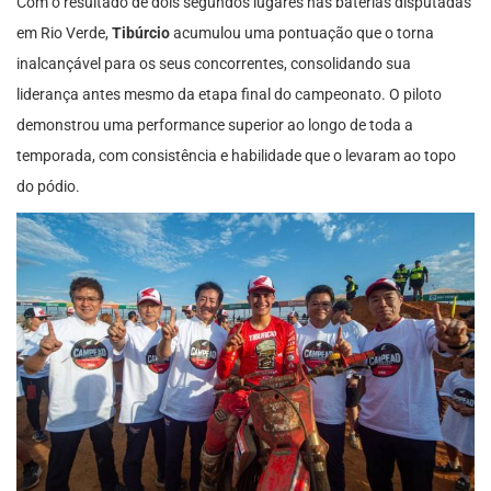
Com o resultado de dois segundos lugares nas baterias disputadas
em Rio Verde,
Tibúrcio
acumulou uma pontuação que o torna
inalcançável para os seus concorrentes, consolidando sua
liderança antes mesmo da etapa final do campeonato. O piloto
demonstrou uma performance superior ao longo de toda a
temporada, com consistência e habilidade que o levaram ao topo
do pódio.