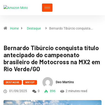
Home
Destaque
Bernardo Tibúrcio conquista…
Bernardo Tibúrcio conquista título
antecipado do campeonato
brasileiro de Motocross na MX2 em
Rio Verde/GO
Deo Martins
DESTAQUE
MX1GP
01/09/2025
0
896
2 minutes read