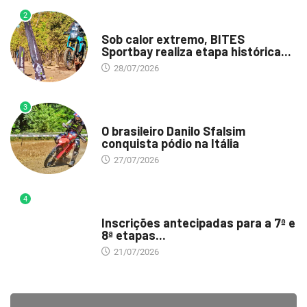
2
DESTAQUE
Sob calor extremo, BITES
Sportbay realiza etapa histórica...
28/07/2026
3
DESTAQUE
O brasileiro Danilo Sfalsim
conquista pódio na Itália
27/07/2026
4
DESTAQUE
Inscrições antecipadas para a 7ª e
8ª etapas...
21/07/2026