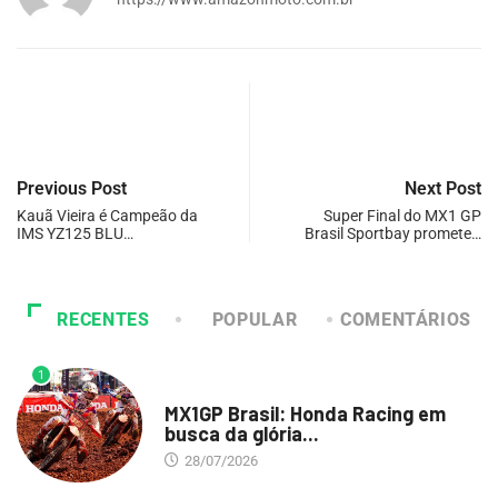
Previous Post
Next Post
Kauã Vieira é Campeão da
Super Final do MX1 GP
IMS YZ125 BLU…
Brasil Sportbay promete…
RECENTES
POPULAR
COMENTÁRIOS
1
DESTAQUE
MX1GP Brasil: Honda Racing em
busca da glória...
28/07/2026