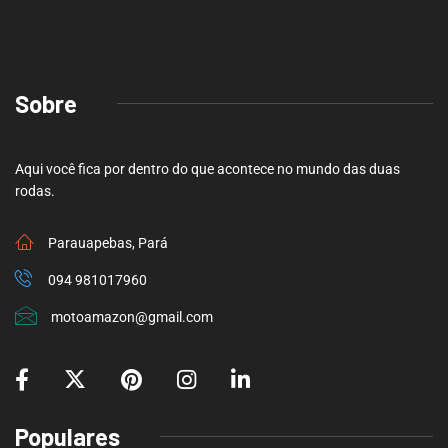
Sobre
Aqui você fica por dentro do que acontece no mundo das duas
rodas.
Parauapebas, Pará
094 981017960
motoamazon@gmail.com
Populares