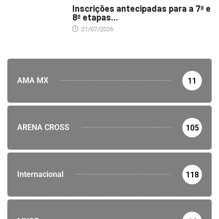
Inscrições antecipadas para a 7ª e
8ª etapas...
21/07/2026
AMA MX
11
ARENA CROSS
105
Internacional
118