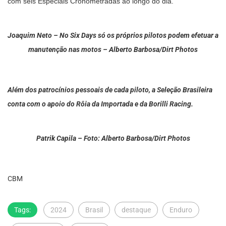
com seis Especiais Cronometradas ao longo do dia.
Joaquim Neto – No Six Days só os próprios pilotos podem efetuar a
manutenção nas motos – Alberto Barbosa/Dirt Photos
Além dos patrocínios pessoais de cada piloto, a Seleção Brasileira
conta com o apoio do Rôia da Importada e da Borilli Racing.
Patrik Capila – Foto: Alberto Barbosa/Dirt Photos
CBM
Tags:
2024
Brasil
destaque
Enduro