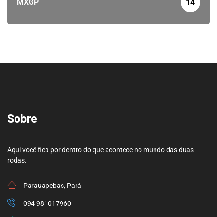
MXGP
14
Sobre
Aqui você fica por dentro do que acontece no mundo das duas
rodas.
Parauapebas, Pará
094 981017960