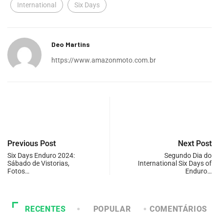
International
Six Days
Deo Martins
https://www.amazonmoto.com.br
Previous Post
Next Post
Six Days Enduro 2024:
Segundo Dia do
Sábado de Vistorias,
International Six Days of
Fotos…
Enduro…
RECENTES
POPULAR
COMENTÁRIOS