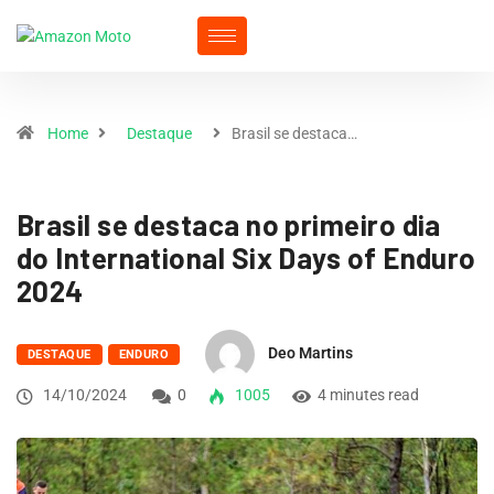
Home
Destaque
Brasil se destaca…
Brasil se destaca no primeiro dia
do International Six Days of Enduro
2024
Deo Martins
DESTAQUE
ENDURO
14/10/2024
0
1005
4 minutes read