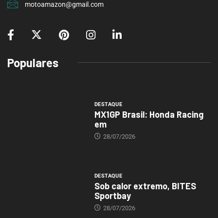
motoamazon@gmail.com
Populares
DESTAQUE
MX1GP Brasil: Honda Racing
em
28/07/2026
DESTAQUE
Sob calor extremo, BITES
Sportbay
28/07/2026