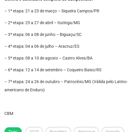
– 1ª etapa: 21 a 23 de março – Siqueira Campos/PR
– 2ª etapa: 25 a 27 de abril – Itutinga/MG
– 3ª etapa: 06 a 08 de junho – Biguaçu/SC
– 4ª etapa: 04 a 06 de julho – Aracruz/ES
– 5ª etapa: 08 a 10 de agosto – Castro Alves/BA
– 6ª etapa: 12 a 14 de setembro – Coqueiro Baixo/RS
– 7ª etapa: 24 a 26 de outubro – Patrocínio/MG (Válida pelo Latino-
americano de Enduro)
CBM
Tags:
2025
Brasileiro
destaque
largada