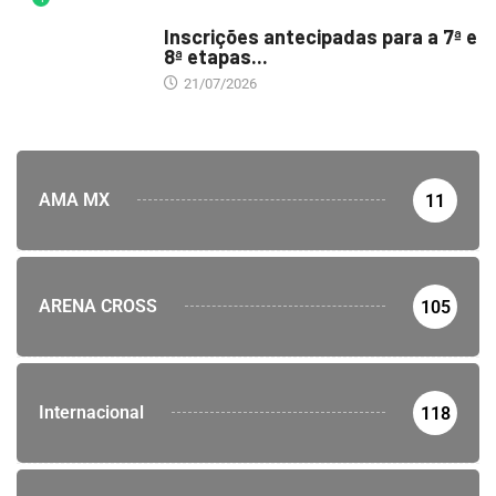
DESTAQUE
Inscrições antecipadas para a 7ª e
8ª etapas...
21/07/2026
AMA MX
11
ARENA CROSS
105
Internacional
118