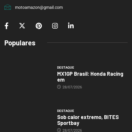
motoamazon@gmail.com
Populares
DESTAQUE
MX1GP Brasil: Honda Racing
em
28/07/2026
DESTAQUE
Sob calor extremo, BITES
Sportbay
28/07/2026