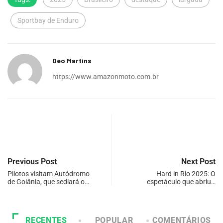
Sportbay de Enduro
Deo Martins
https://www.amazonmoto.com.br
Previous Post
Next Post
Pilotos visitam Autódromo
Hard in Rio 2025: O
de Goiânia, que sediará o…
espetáculo que abriu…
RECENTES
POPULAR
COMENTÁRIOS