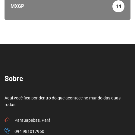
MXGP
14
Sobre
Aqui você fica por dentro do que acontece no mundo das duas
rodas.
Parauapebas, Pará
094 981017960