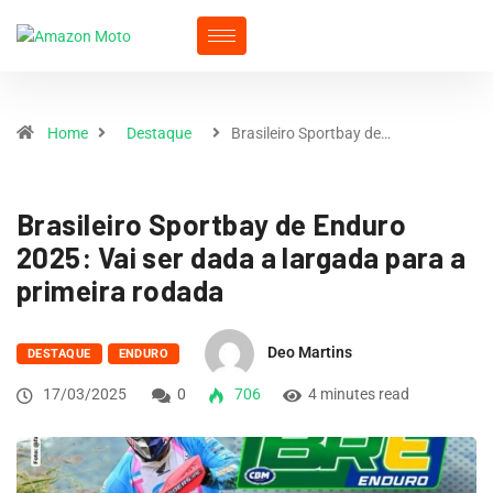
Home
Destaque
Brasileiro Sportbay de…
Brasileiro Sportbay de Enduro
2025: Vai ser dada a largada para a
primeira rodada
Deo Martins
DESTAQUE
ENDURO
17/03/2025
0
706
4 minutes read