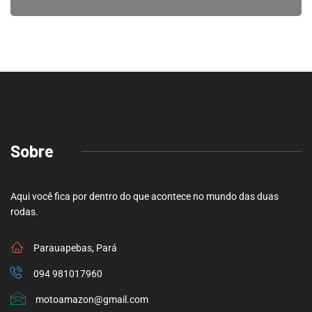
Sobre
Aqui você fica por dentro do que acontece no mundo das duas
rodas.
Parauapebas, Pará
094 981017960
motoamazon@gmail.com