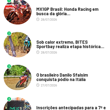
1
DESTAQUE
MX1GP Brasil: Honda Racing em
busca da glória...
28/07/2026
2
DESTAQUE
Sob calor extremo, BITES
Sportbay realiza etapa histórica...
28/07/2026
3
DESTAQUE
O brasileiro Danilo Sfalsim
conquista pódio na Itália
27/07/2026
4
DESTAQUE
Inscrições antecipadas para a 7ª e