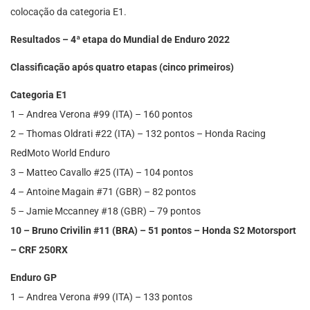
colocação da categoria E1.
Resultados – 4ª etapa do Mundial de Enduro 2022
Classificação após quatro etapas (cinco primeiros)
Categoria E1
1 – Andrea Verona #99 (ITA) – 160 pontos
2 – Thomas Oldrati #22 (ITA) – 132 pontos – Honda Racing
RedMoto World Enduro
3 – Matteo Cavallo #25 (ITA) – 104 pontos
4 – Antoine Magain #71 (GBR) – 82 pontos
5 – Jamie Mccanney #18 (GBR) – 79 pontos
10 – Bruno Crivilin #11 (BRA) – 51 pontos – Honda S2 Motorsport
– CRF 250RX
Enduro GP
1 – Andrea Verona #99 (ITA) – 133 pontos