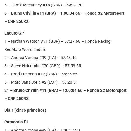
5 – Jamie Mccanney #18 (GBR) – 59:14.70
8 – Bruno Crivilin #11 (BRA) – 1:00:04.66 – Honda S2 Motorsport
– CRF 250RX
Enduro GP
1 – Nathan Watson #91 (GBR) – 57:27.68 – Honda Racing
RedMoto World Enduro
2 – Andrea Verona #99 (ITA) – 57:48.40
3 – Steve Holcombe #70 (GBR) – 57:53.55
4 – Brad Freeman #12 (GBR) – 58:25.65
5 – Marc Sans Soria #2 (ESP) – 58:28.61
21 – Bruno Crivilin #11 (BRA) – 1:00:04.66 – Honda S2 Motorsport
– CRF 250RX
Dia 1 (cinco primeiros)
Categoria E1
1 – Andrea Verona #99 (ITA) – 1:00:37.33