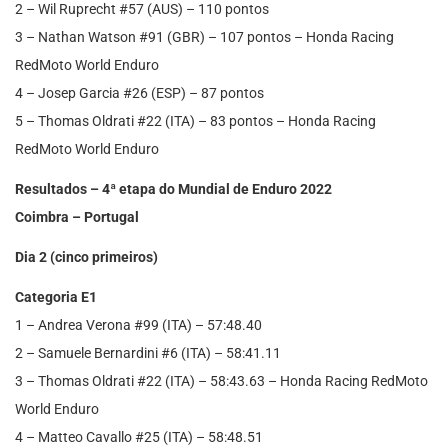
2 – Wil Ruprecht #57 (AUS) – 110 pontos
3 – Nathan Watson #91 (GBR) – 107 pontos – Honda Racing
RedMoto World Enduro
4 – Josep Garcia #26 (ESP) – 87 pontos
5 – Thomas Oldrati #22 (ITA) – 83 pontos – Honda Racing
RedMoto World Enduro
Resultados – 4ª etapa do Mundial de Enduro 2022
Coimbra – Portugal
Dia 2 (cinco primeiros)
Categoria E1
1 – Andrea Verona #99 (ITA) – 57:48.40
2 – Samuele Bernardini #6 (ITA) – 58:41.11
3 – Thomas Oldrati #22 (ITA) – 58:43.63 – Honda Racing RedMoto
World Enduro
4 – Matteo Cavallo #25 (ITA) – 58:48.51