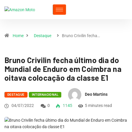
Home
Destaque
Bruno Crivilin fecha…
Bruno Crivilin fecha último dia do
Mundial de Enduro em Coimbra na
oitava colocação da classe E1
Deo Martins
DESTAQUE
INTERNACIONAL
04/07/2022
0
1145
5 minutes read