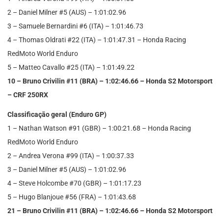
2 – Daniel Milner #5 (AUS) – 1:01:02.96
3 – Samuele Bernardini #6 (ITA) – 1:01:46.73
4 – Thomas Oldrati #22 (ITA) – 1:01:47.31 – Honda Racing
RedMoto World Enduro
5 – Matteo Cavallo #25 (ITA) – 1:01:49.22
10 – Bruno Crivilin #11 (BRA) – 1:02:46.66 – Honda S2 Motorsport
– CRF 250RX
Classificação geral (Enduro GP)
1 – Nathan Watson #91 (GBR) – 1:00:21.68 – Honda Racing
RedMoto World Enduro
2 – Andrea Verona #99 (ITA) – 1:00:37.33
3 – Daniel Milner #5 (AUS) – 1:01:02.96
4 – Steve Holcombe #70 (GBR) – 1:01:17.23
5 – Hugo Blanjoue #56 (FRA) – 1:01:43.68
21 – Bruno Crivilin #11 (BRA) – 1:02:46.66 – Honda S2 Motorsport