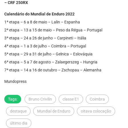
– CRF 250RX
Calendário do Mundial de Enduro 2022
1ª etapa – 6 a 8 de maio – Lalin – Espanha
2ª etapa – 13 a 15 de maio – Peso da Régua – Portugal
3ª etapa – 24 a 26 de junho – Carpineti – Itália
4ª etapa – 1 a 3 de julho – Coimbra – Portugal
5ª etapa – 29 a 31 de julho – Gelnica – Eslováquia
6ª etapa – 5 a 7 de agosto – Zalaegerszeg – Hungria
7ª etapa – 14 a 16 de outubro – Zschopau – Alemanha
Mundopress
Tags:
Bruno Crivilin
classe E1
Coimbra
destaque
Mundial de Enduro
oitava colocação
último dia