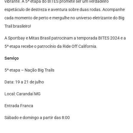
vibrante. A 5ª etapa do BITES promete ser um verdadeiro
espetáculo de destreza e aventura sobre duas rodas. Acompanhe
cada momento de perto e mergulhe no universo eletrizante do Big
Trail brasileiro!
A Sportbay e Mitas Brasil patrocinam a temporada BITES 2024 e a
5ª etapa recebe o patrocínio da Ride Off California.
Serviço
5ª etapa – Nação Big Trails
Data: 19 a 21 de julho
Local: Carandaí MG
Entrada Franca
Sábado e domingo a partir das 8:00