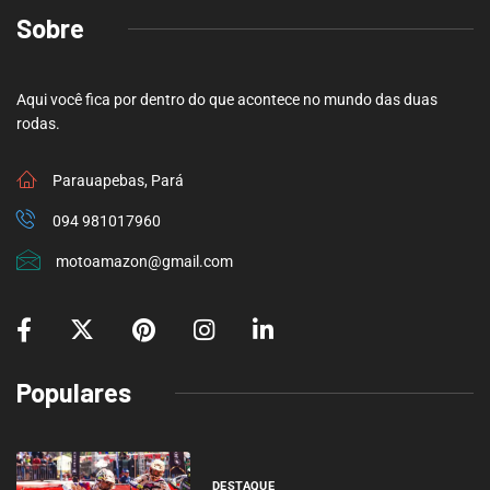
Sobre
Aqui você fica por dentro do que acontece no mundo das duas
rodas.
Parauapebas, Pará
094 981017960
motoamazon@gmail.com
Populares
DESTAQUE