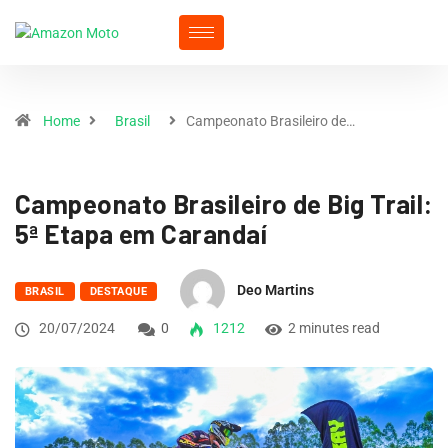
Home
Brasil
Campeonato Brasileiro de…
Campeonato Brasileiro de Big Trail:
5ª Etapa em Carandaí
Deo Martins
BRASIL
DESTAQUE
20/07/2024
0
1212
2 minutes read