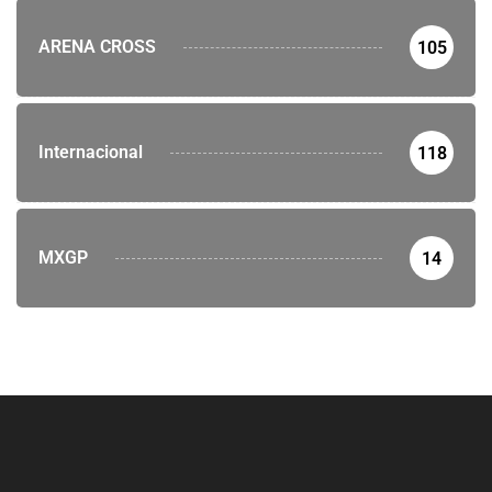
ARENA CROSS
105
Internacional
118
MXGP
14