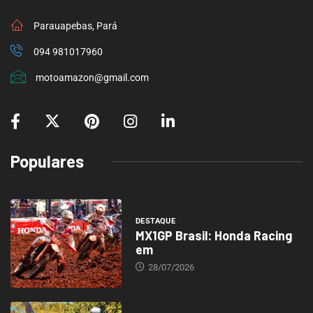
Parauapebas, Pará
094 981017960
motoamazon@gmail.com
Populares
DESTAQUE
MX1GP Brasil: Honda Racing
em
28/07/2026