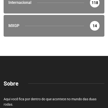
Internacional
118
MXGP
14
Sobre
Aqui você fica por dentro do que acontece no mundo das duas
rodas.