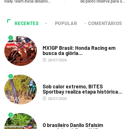
Rally Team inicia desafio…
de piloto reserva para o…
RECENTES
POPULAR
COMENTÁRIOS
1
DESTAQUE
MX1GP Brasil: Honda Racing em
busca da glória...
28/07/2026
2
DESTAQUE
Sob calor extremo, BITES
Sportbay realiza etapa histórica...
28/07/2026
3
DESTAQUE
O brasileiro Danilo Sfalsim