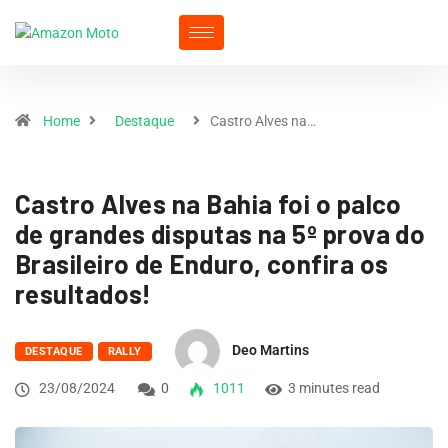
Home
Destaque
Castro Alves na…
Castro Alves na Bahia foi o palco
de grandes disputas na 5º prova do
Brasileiro de Enduro, confira os
resultados!
Deo Martins
DESTAQUE
RALLY
23/08/2024
0
1011
3 minutes read