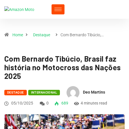
Home
Destaque
Com Bernardo Tibúcio,…
Com Bernardo Tibúcio, Brasil faz
história no Motocross das Nações
2025
Deo Martins
DESTAQUE
INTERNACIONAL
05/10/2025
0
689
4 minutes read