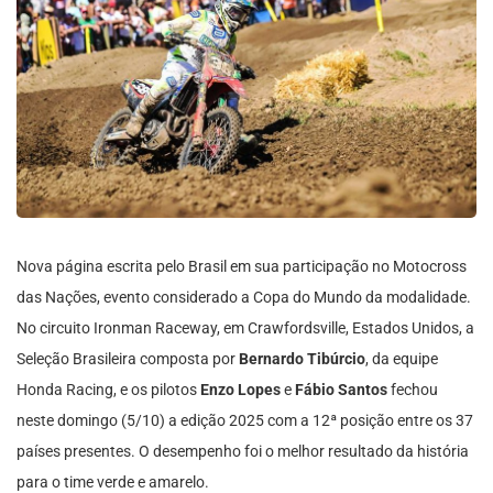
Nova página escrita pelo Brasil em sua participação no Motocross
das Nações, evento considerado a Copa do Mundo da modalidade.
No circuito Ironman Raceway, em Crawfordsville, Estados Unidos, a
Seleção Brasileira composta por
Bernardo Tibúrcio
, da equipe
Honda Racing, e os pilotos
Enzo Lopes
e
Fábio Santos
fechou
neste domingo (5/10) a edição 2025 com a 12ª posição entre os 37
países presentes. O desempenho foi o melhor resultado da história
para o time verde e amarelo.