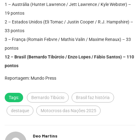
1 – Austrália (Hunter Lawrence / Jett Lawrence / Kyle Webster) –
19 pontos
2 – Estados Unidos (Eli Tomac / Justin Cooper / R.J. Hampshire) –
33 pontos
3 – França (Romain Febvre / Mathis Valin / Maxime Renaux) – 33
pontos
12 – Brasil (Bernardo Tibúrcio / Enzo Lopes / Fábio Santos) – 110
pontos
Reportagem: Mundo Press
Tags:
Bernardo Tibúcio
Brasil faz história
destaque
Motocross das Nações 2025
Deo Martins