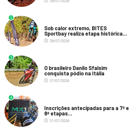
28/07/2026
2
DESTAQUE
Sob calor extremo, BITES
Sportbay realiza etapa histórica...
28/07/2026
3
DESTAQUE
O brasileiro Danilo Sfalsim
conquista pódio na Itália
27/07/2026
4
DESTAQUE
Inscrições antecipadas para a 7ª e
8ª etapas...
21/07/2026