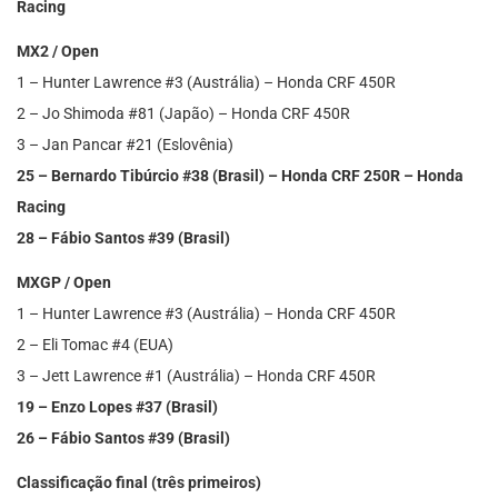
Racing
MX2 / Open
1 – Hunter Lawrence #3 (Austrália) – Honda CRF 450R
2 – Jo Shimoda #81 (Japão) – Honda CRF 450R
3 – Jan Pancar #21 (Eslovênia)
25 – Bernardo Tibúrcio #38 (Brasil) – Honda CRF 250R – Honda
Racing
28 – Fábio Santos #39 (Brasil)
MXGP / Open
1 – Hunter Lawrence #3 (Austrália) – Honda CRF 450R
2 – Eli Tomac #4 (EUA)
3 – Jett Lawrence #1 (Austrália) – Honda CRF 450R
19 – Enzo Lopes #37 (Brasil)
26 – Fábio Santos #39 (Brasil)
Classificação final (três primeiros)