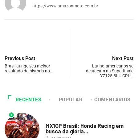
https://www.amazonmoto.com.br
Previous Post
Next Post
Brasil atinge seu melhor
Latino-americanos se
resultado da história no…
destacam na Superfinale
YZ125 BLU CRU…
RECENTES
POPULAR
COMENTÁRIOS
1
DESTAQUE
MX1GP Brasil: Honda Racing em
busca da glória...