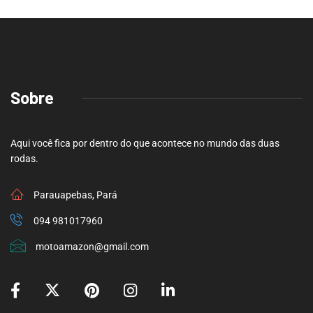
Sobre
Aqui você fica por dentro do que acontece no mundo das duas
rodas.
Parauapebas, Pará
094 981017960
motoamazon@gmail.com