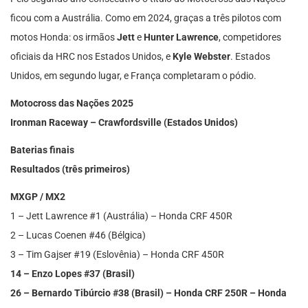
ficou com a Austrália. Como em 2024, graças a três pilotos com
motos Honda: os irmãos
Jett
e
Hunter Lawrence
, competidores
oficiais da HRC nos Estados Unidos, e
Kyle Webster
. Estados
Unidos, em segundo lugar, e França completaram o pódio.
Motocross das Nações 2025
Ironman Raceway – Crawfordsville (Estados Unidos)
Baterias finais
Resultados (três primeiros)
MXGP / MX2
1 – Jett Lawrence #1 (Austrália) – Honda CRF 450R
2 – Lucas Coenen #46 (Bélgica)
3 – Tim Gajser #19 (Eslovênia) – Honda CRF 450R
14 – Enzo Lopes #37 (Brasil)
26 – Bernardo Tibúrcio #38 (Brasil) – Honda CRF 250R – Honda