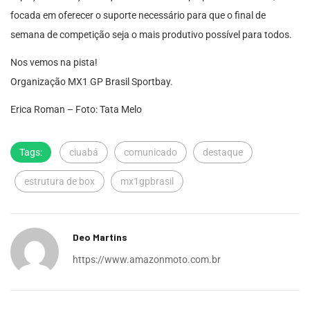
focada em oferecer o suporte necessário para que o final de
semana de competição seja o mais produtivo possível para todos.
Nos vemos na pista!
Organização MX1 GP Brasil Sportbay.
Erica Roman – Foto: Tata Melo
Tags:
ciuabá
comunicado
destaque
estrutura de box
mx1gpbrasil
Deo Martins
https://www.amazonmoto.com.br