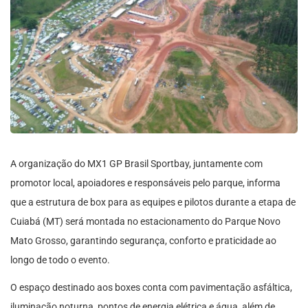
A organização do MX1 GP Brasil Sportbay, juntamente com
promotor local, apoiadores e responsáveis pelo parque, informa
que a estrutura de box para as equipes e pilotos durante a etapa de
Cuiabá (MT) será montada no estacionamento do Parque Novo
Mato Grosso, garantindo segurança, conforto e praticidade ao
longo de todo o evento.
O espaço destinado aos boxes conta com pavimentação asfáltica,
iluminação noturna, pontos de energia elétrica e água, além de