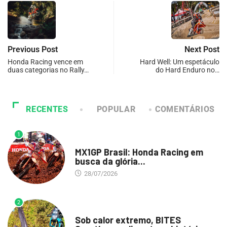
Previous Post
Next Post
Honda Racing vence em
Hard Well: Um espetáculo
duas categorias no Rally…
do Hard Enduro no…
RECENTES
POPULAR
COMENTÁRIOS
1
DESTAQUE
MX1GP Brasil: Honda Racing em
busca da glória...
28/07/2026
2
DESTAQUE
Sob calor extremo, BITES