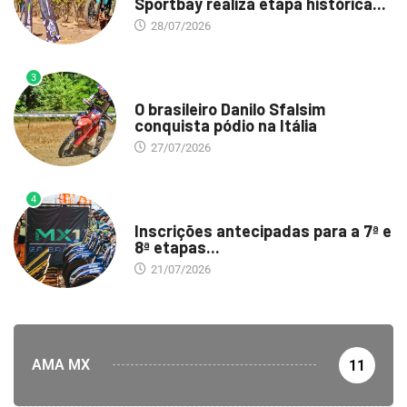
Sportbay realiza etapa histórica...
28/07/2026
3
DESTAQUE
O brasileiro Danilo Sfalsim
conquista pódio na Itália
27/07/2026
4
DESTAQUE
Inscrições antecipadas para a 7ª e
8ª etapas...
21/07/2026
AMA MX
11