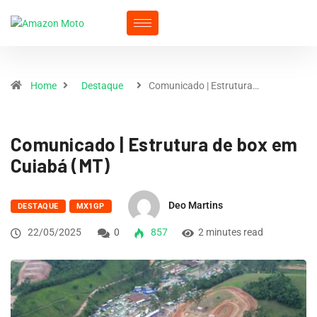
Home
Destaque
Comunicado | Estrutura…
Comunicado | Estrutura de box em
Cuiabá (MT)
Deo Martins
DESTAQUE
MX1GP
22/05/2025
0
857
2 minutes read