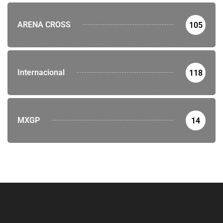
ARENA CROSS
105
Internacional
118
MXGP
14