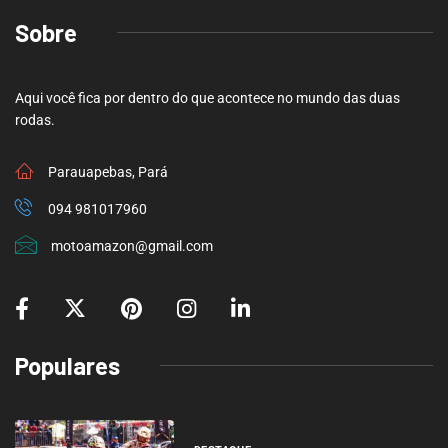
Sobre
Aqui você fica por dentro do que acontece no mundo das duas
rodas.
Parauapebas, Pará
094 981017960
motoamazon@gmail.com
Populares