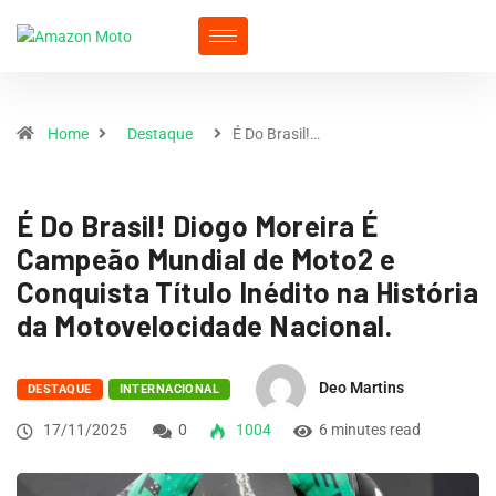
Home
Destaque
É Do Brasil!…
É Do Brasil! Diogo Moreira É
Campeão Mundial de Moto2 e
Conquista Título Inédito na História
da Motovelocidade Nacional.
Deo Martins
DESTAQUE
INTERNACIONAL
17/11/2025
0
1004
6 minutes read