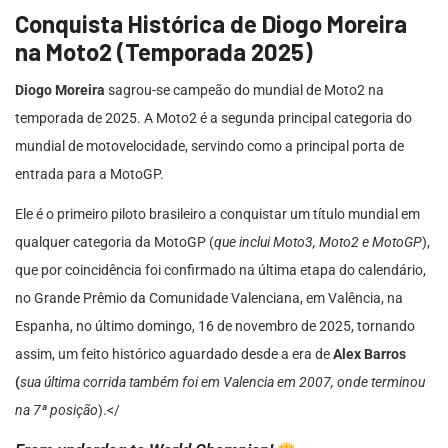
Conquista Histórica de Diogo Moreira
na Moto2 (Temporada 2025)
Diogo Moreira
sagrou-se campeão do mundial de Moto2 na
temporada de 2025. A Moto2 é a segunda principal categoria do
mundial de motovelocidade, servindo como a principal porta de
entrada para a MotoGP.
Ele é o primeiro piloto brasileiro a conquistar um título mundial em
qualquer categoria da MotoGP (
que inclui Moto3, Moto2 e MotoGP
),
que por coincidência foi confirmado na última etapa do calendário,
no Grande Prêmio da Comunidade Valenciana, em Valência, na
Espanha, no último domingo, 16 de novembro de 2025, tornando
assim, um feito histórico aguardado desde a era de
Alex Barros
(
sua última corrida também foi em Valencia em 2007, onde terminou
na 7ª posição
).</