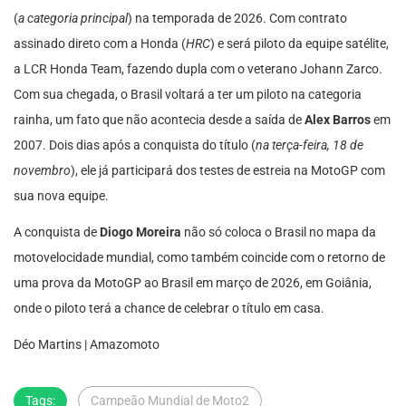
(
a categoria principal
) na temporada de 2026. Com contrato
assinado direto com a Honda (
HRC
) e será piloto da equipe satélite,
a LCR Honda Team, fazendo dupla com o veterano Johann Zarco.
Com sua chegada, o Brasil voltará a ter um piloto na categoria
rainha, um fato que não acontecia desde a saída de
Alex Barros
em
2007. Dois dias após a conquista do título (
na terça-feira, 18 de
novembro
), ele já participará dos testes de estreia na MotoGP com
sua nova equipe.
A conquista de
Diogo Moreira
não só coloca o Brasil no mapa da
motovelocidade mundial, como também coincide com o retorno de
uma prova da MotoGP ao Brasil em março de 2026, em Goiânia,
onde o piloto terá a chance de celebrar o título em casa.
Déo Martins | Amazomoto
Tags:
Campeão Mundial de Moto2