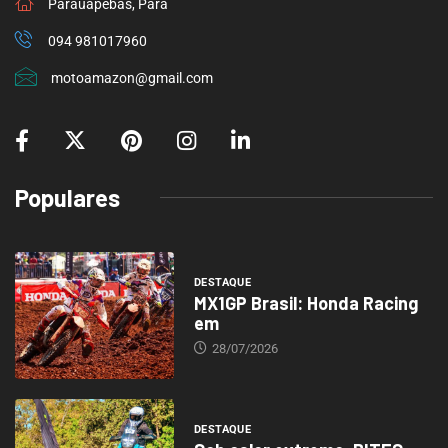
Parauapebas, Pará
094 981017960
motoamazon@gmail.com
Populares
DESTAQUE
MX1GP Brasil: Honda Racing
em
28/07/2026
DESTAQUE