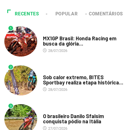
RECENTES
POPULAR
COMENTÁRIOS
1
DESTAQUE
MX1GP Brasil: Honda Racing em
busca da glória...
28/07/2026
2
DESTAQUE
Sob calor extremo, BITES
Sportbay realiza etapa histórica...
28/07/2026
3
DESTAQUE
O brasileiro Danilo Sfalsim
conquista pódio na Itália
27/07/2026