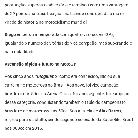
pontuação, superou o adversário e terminou com uma vantagem
de 29 pontos na classificação final, sendo considerada a maior
virada da história no motociclismo mundial.
Diogo
encerrou a temporada com quatro vitórias em GPs,
igualando o número de vitórias do vice-campeão, mas superando-o
na regularidade.
Ascensão rápida e futuro na MotoGP
Aos cinco anos, “
Dioguinho
” como era conhecido, iniciou sua
carreira no motocross no Brasil. Aos nove, foi vice-campeão
brasileiro das 50cc da Arena Cross. No ano seguinte, foi campeão
dessa categoria, conquistando também o título do campeonato
brasileiro de motocross nas 50cc. Sob a tutela de
Alex Barros
,
migrou para o asfalto, sendo segundo colocado da SuperBike Brasil
nas 300cc em 2015.