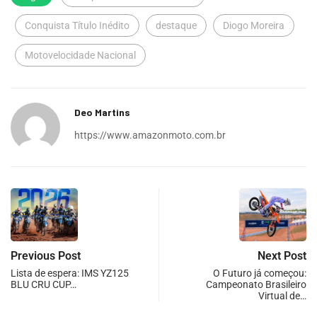
Conquista Título Inédito
destaque
Diogo Moreira
Motovelocidade Nacional
Deo Martins
https://www.amazonmoto.com.br
Previous Post
Next Post
Lista de espera: IMS YZ125
O Futuro já começou:
BLU CRU CUP…
Campeonato Brasileiro
Virtual de…