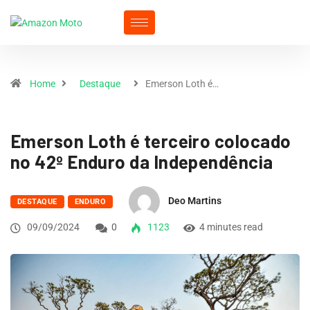
Home
Destaque
Emerson Loth é…
Emerson Loth é terceiro colocado
no 42º Enduro da Independência
Deo Martins
DESTAQUE
ENDURO
09/09/2024
0
1123
4 minutes read