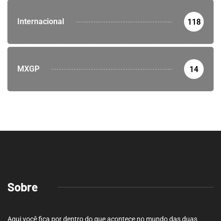
Internacional
118
MXGP
14
Sobre
Aqui você fica por dentro do que acontece no mundo das duas