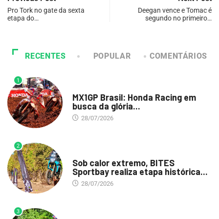
Pro Tork no gate da sexta
Deegan vence e Tomac é
etapa do…
segundo no primeiro…
RECENTES
POPULAR
COMENTÁRIOS
1
DESTAQUE
MX1GP Brasil: Honda Racing em
busca da glória...
28/07/2026
2
DESTAQUE
Sob calor extremo, BITES
Sportbay realiza etapa histórica...
28/07/2026
3
DESTAQUE