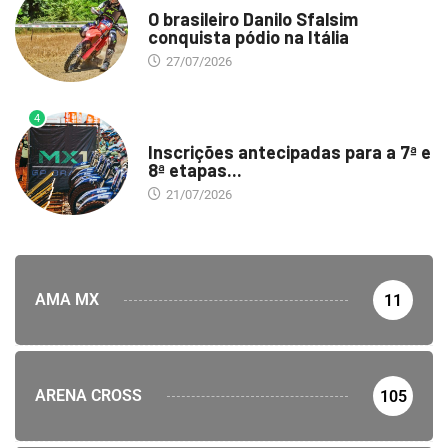
O brasileiro Danilo Sfalsim
conquista pódio na Itália
27/07/2026
4
DESTAQUE
Inscrições antecipadas para a 7ª e
8ª etapas...
21/07/2026
AMA MX
11
ARENA CROSS
105