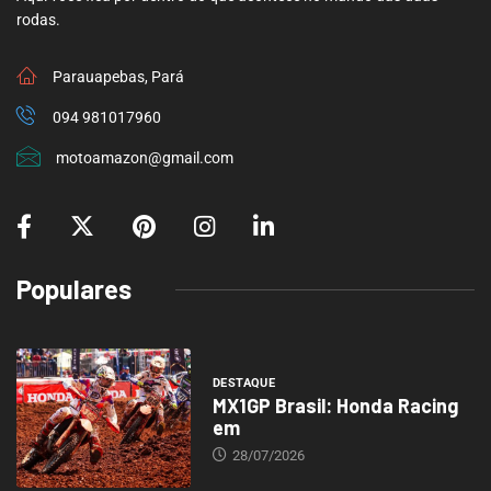
rodas.
Parauapebas, Pará
094 981017960
motoamazon@gmail.com
Populares
DESTAQUE
MX1GP Brasil: Honda Racing
em
28/07/2026