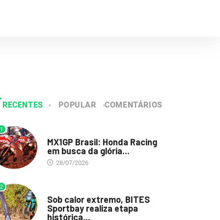
RECENTES
POPULAR
COMENTÁRIOS
1
DESTAQUE
MX1GP Brasil: Honda Racing
em busca da glória...
28/07/2026
2
DESTAQUE
Sob calor extremo, BITES
Sportbay realiza etapa
histórica...