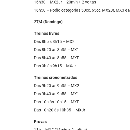
16h30 – MX2Jr – 20min + 2 voltas
16h50 – Pódio categorias 50cc, 65cc, MX2Jr, MX3 e
27/4 (Domingo)
Treinos livres
Das 8h às 8h15 – MX2
Das 8h20 às 8h35 – MX1
Das 8h40 às 8h55 – MXF
Das 9h às 9h15 – MXJr
Treinos cronometrados
Das 9h20 às 9h35 – MX2
Das 9h40 às 9h55 – MX1
Das 10h às 10h15 – MXF
Das 10h20 às 10h35 – MXJr
Provas
11h – MXF (15min + 2 voltas)