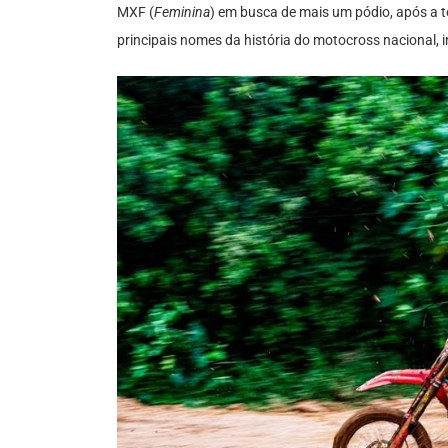
MXF (
Feminina
) em busca de mais um pódio, após a t
principais nomes da história do motocross nacional, in