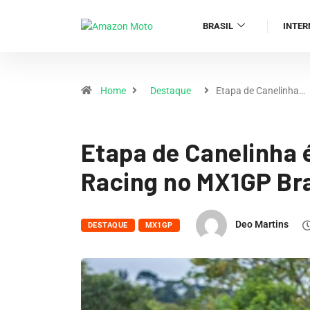
BRASIL
INTER
Home
Destaque
Etapa de Canelinha…
Etapa de Canelinha 
Racing no MX1GP Bra
Deo Martins
DESTAQUE
MX1GP