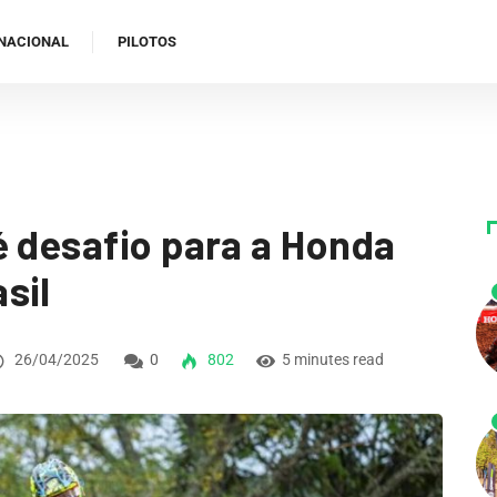
NACIONAL
PILOTOS
é desafio para a Honda
sil
26/04/2025
0
802
5 minutes read