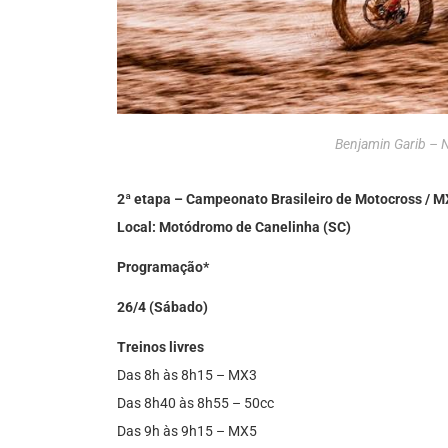
Benjamin Garib – 
2ª etapa – Campeonato Brasileiro de Motocross / 
Local: Motódromo de Canelinha (SC)
Programação*
26/4 (Sábado)
Treinos livres
Das 8h às 8h15 – MX3
Das 8h40 às 8h55 – 50cc
Das 9h às 9h15 – MX5