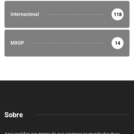
Internacional
118
MXGP
14
Sobre