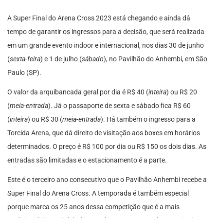
A Super Final do Arena Cross 2023 está chegando e ainda dá
tempo de garantir os ingressos para a decisão, que será realizada
em um grande evento indoor e internacional, nos dias 30 de junho
(
sexta-feira
) e 1 de julho (
sábado
), no Pavilhão do Anhembi, em São
Paulo (SP).
O valor da arquibancada geral por dia é R$ 40 (
inteira
) ou R$ 20
(
meia-entrada
). Já o passaporte de sexta e sábado fica R$ 60
(
inteira
) ou R$ 30 (
meia-entrada
). Há também o ingresso para a
Torcida Arena, que dá direito de visitação aos boxes em horários
determinados. O preço é R$ 100 por dia ou R$ 150 os dois dias. As
entradas são limitadas e o estacionamento é a parte.
Este é o terceiro ano consecutivo que o Pavilhão Anhembi recebe a
Super Final do Arena Cross. A temporada é também especial
porque marca os 25 anos dessa competição que é a mais