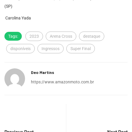
(SP)
Carolina Yada
Tags:
2023
Arena Cross
destaque
disponíveis
Ingressos
Super Final
Deo Martins
https://www.amazonmoto.com.br