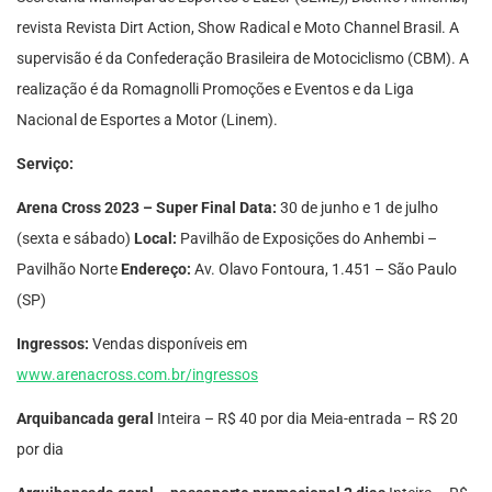
revista Revista Dirt Action, Show Radical e Moto Channel Brasil. A
supervisão é da Confederação Brasileira de Motociclismo (CBM). A
realização é da Romagnolli Promoções e Eventos e da Liga
Nacional de Esportes a Motor (Linem).
Serviço:
Arena Cross 2023 – Super Final
Data:
30 de junho e 1 de julho
(sexta e sábado)
Local:
Pavilhão de Exposições do Anhembi –
Pavilhão Norte
Endereço:
Av. Olavo Fontoura, 1.451 – São Paulo
(SP)
Ingressos:
Vendas disponíveis em
www.arenacross.com.br/ingressos
Arquibancada geral
Inteira – R$ 40 por dia Meia-entrada – R$ 20
por dia