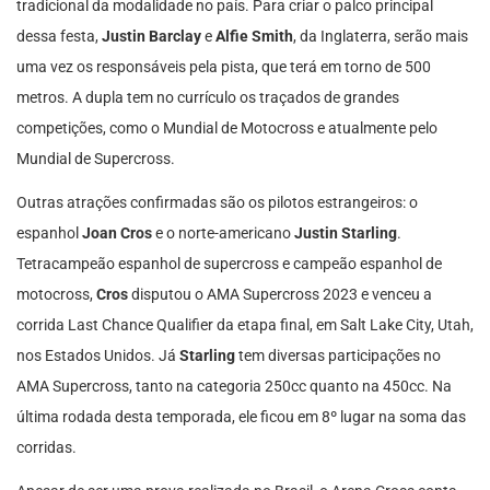
tradicional da modalidade no país. Para criar o palco principal
dessa festa,
Justin Barclay
e
Alfie Smith
, da Inglaterra, serão mais
uma vez os responsáveis pela pista, que terá em torno de 500
metros. A dupla tem no currículo os traçados de grandes
competições, como o Mundial de Motocross e atualmente pelo
Mundial de Supercross.
Outras atrações confirmadas são os pilotos estrangeiros: o
espanhol
Joan Cros
e o norte-americano
Justin Starling
.
Tetracampeão espanhol de supercross e campeão espanhol de
motocross,
Cros
disputou o AMA Supercross 2023 e venceu a
corrida Last Chance Qualifier da etapa final, em Salt Lake City, Utah,
nos Estados Unidos. Já
Starling
tem diversas participações no
AMA Supercross, tanto na categoria 250cc quanto na 450cc. Na
última rodada desta temporada, ele ficou em 8º lugar na soma das
corridas.