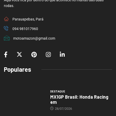
Aqui você fica por dentro do que acontece no mundo das duas
rodas.
Parauapebas, Pará
094 981017960
motoamazon@gmail.com
Populares
DESTAQUE
MX1GP Brasil: Honda Racing
em
28/07/2026