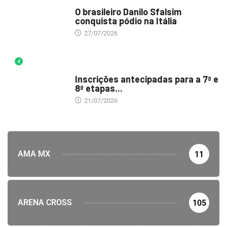
DESTAQUE
O brasileiro Danilo Sfalsim
conquista pódio na Itália
27/07/2026
4
DESTAQUE
Inscrições antecipadas para a 7ª e
8ª etapas...
21/07/2026
AMA MX
11
ARENA CROSS
105