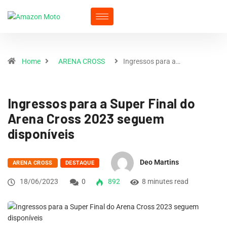
Home
ARENA CROSS
Ingressos para a…
Ingressos para a Super Final do
Arena Cross 2023 seguem
disponíveis
Deo Martins
ARENA CROSS
DESTAQUE
18/06/2023
0
892
8 minutes read