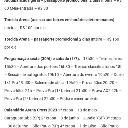
Arquibancada geral – passaporte promocional 2 dias
Inteira – R$
60 Meia-entrada – R$ 30
Torcida Arena (acesso aos boxes em horários determinados)
Inteira – R$ 100 por dia
Torcida Arena
– passaporte promocional 2 dias
Inteira – R$ 150
por dia
Programação sexta (30/6) e sábado (1/7):
13h30 – Treinos livres
15h30 – Abertura dos portões 16h30 – Treinos classificatórios 18h
– Sessão de autógrafos 19h10 – Abertura do evento 19h20 – Duelo
1×1 Pró 19h30 – Solenidade oficial 19h50 – Prova 50cc 20h20 –
Prova 65cc 21h – Prova Pró (1ª bateria) 21h30 – Prova AX2 22h –
Prova Pró (2ª bateria) 22h30 – Pódio e encerramento
Calendário Arena Cross 2023
1ª etapa – 13 de maio –
Caraguatatuba (SP) 2ª etapa – 3 de junho – Jundiaí (SP) 3ª etapa
– 30 de junho – São Paulo (SP) 4ª etapa – 1 de julho – São Paulo