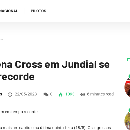
NACIONAL
PILOTOS
o…
ena Cross em Jundiaí se
recorde
ns
22/05/2023
0
1093
6 minutes read
u mais um capítulo na última quinta-feira (18/5). Os ingressos