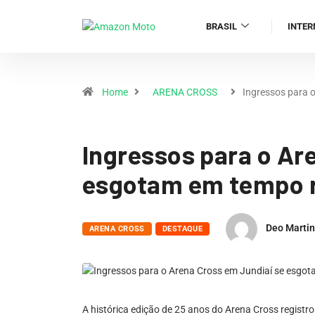
BRASIL
INTER
Home
ARENA CROSS
Ingressos para 
Ingressos para o Ar
esgotam em tempo 
Deo Marti
ARENA CROSS
DESTAQUE
A histórica edição de 25 anos do Arena Cross registro