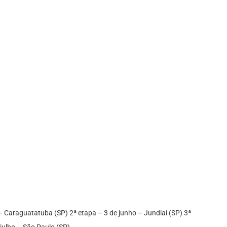
– Caraguatatuba (SP) 2ª etapa – 3 de junho – Jundiaí (SP) 3ª