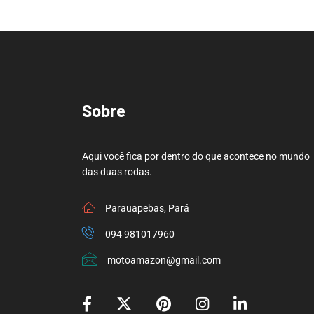
Sobre
Aqui você fica por dentro do que acontece no mundo
das duas rodas.
Parauapebas, Pará
094 981017960
motoamazon@gmail.com