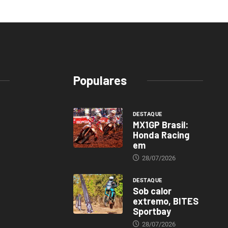
Populares
DESTAQUE
MX1GP Brasil:
Honda Racing
em
28/07/2026
DESTAQUE
Sob calor
extremo, BITES
Sportbay
28/07/2026