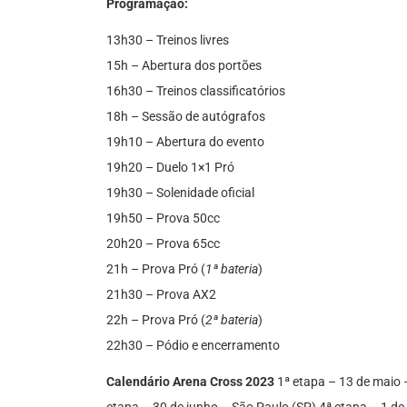
Programação:
13h30 – Treinos livres
15h – Abertura dos portões
16h30 – Treinos classificatórios
18h – Sessão de autógrafos
19h10 – Abertura do evento
19h20 – Duelo 1×1 Pró
19h30 – Solenidade oficial
19h50 – Prova 50cc
20h20 – Prova 65cc
21h – Prova Pró (
1ª bateria
)
21h30 – Prova AX2
22h – Prova Pró (
2ª bateria
)
22h30 – Pódio e encerramento
Calendário Arena Cross 2023
1ª etapa – 13 de maio 