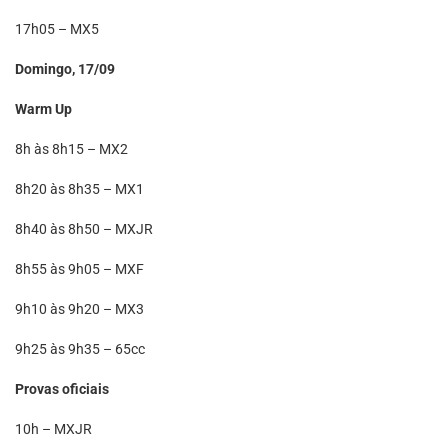
17h05 – MX5
Domingo, 17/09
Warm Up
8h às 8h15 – MX2
8h20 às 8h35 – MX1
8h40 às 8h50 – MXJR
8h55 às 9h05 – MXF
9h10 às 9h20 – MX3
9h25 às 9h35 – 65cc
Provas oficiais
10h – MXJR