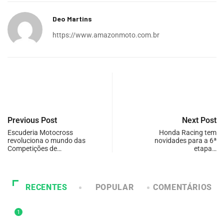
Deo Martins
https://www.amazonmoto.com.br
Previous Post
Next Post
Escuderia Motocross
Honda Racing tem
revoluciona o mundo das
novidades para a 6ª
Competições de…
etapa…
RECENTES
POPULAR
COMENTÁRIOS
1
DESTAQUE