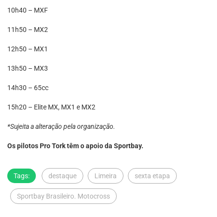
10h40 – MXF
11h50 – MX2
12h50 – MX1
13h50 – MX3
14h30 – 65cc
15h20 – Elite MX, MX1 e MX2
*Sujeita a alteração pela organização.
Os pilotos Pro Tork têm o apoio da Sportbay.
Tags:
destaque
Limeira
sexta etapa
Sportbay Brasileiro. Motocross