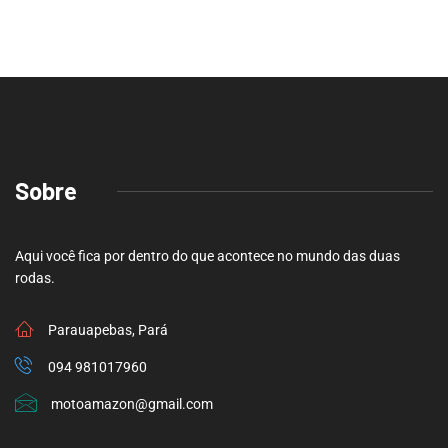
Sobre
Aqui você fica por dentro do que acontece no mundo das duas
rodas.
Parauapebas, Pará
094 981017960
motoamazon@gmail.com