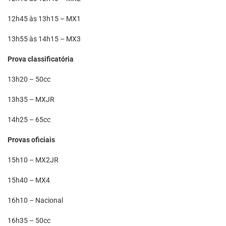
12h45 às 13h15 – MX1
13h55 às 14h15 – MX3
Prova classificatória
13h20 – 50cc
13h35 – MXJR
14h25 – 65cc
Provas oficiais
15h10 – MX2JR
15h40 – MX4
16h10 – Nacional
16h35 – 50cc