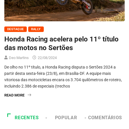
DESTAQUE
RALLY
Honda Racing acelera pelo 11º título
das motos no Sertões
Deo Martins
22/08/2024
De olho no 11º título, a Honda Racing disputa o Sertões 2024 a
partir desta sexta-feira (23/8), em Brasília-DF. A equipe mais
vitoriosa das motocicletas encara os 3.704 quilômetros de roteiro,
incluindo 2.386 de especiais (trechos
READ MORE
RECENTES
POPULAR
COMENTÁRIOS