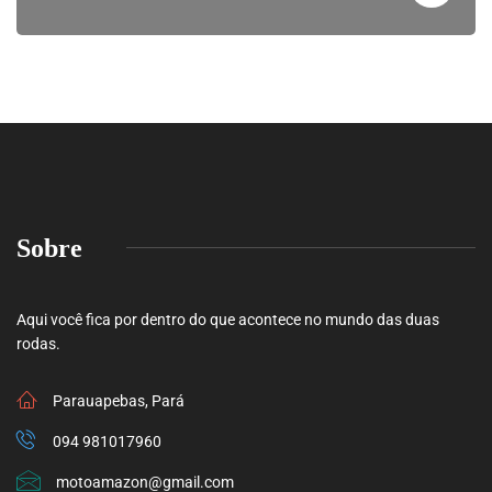
Sobre
Aqui você fica por dentro do que acontece no mundo das duas
rodas.
Parauapebas, Pará
094 981017960
motoamazon@gmail.com