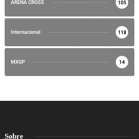
ARENA CROSS
105
Internacional
118
MXGP
14
Sobre