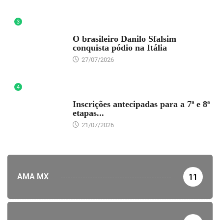
3
DESTAQUE
O brasileiro Danilo Sfalsim
conquista pódio na Itália
27/07/2026
4
DESTAQUE
Inscrições antecipadas para a 7ª e 8ª
etapas...
21/07/2026
AMA MX
11