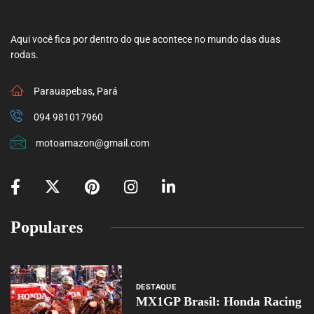
Aqui você fica por dentro do que acontece no mundo das duas
rodas.
Parauapebas, Pará
094 981017960
motoamazon@gmail.com
Populares
DESTAQUE
MX1GP Brasil: Honda Racing