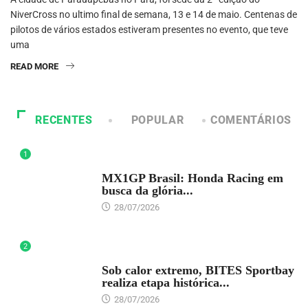
NiverCross no ultimo final de semana, 13 e 14 de maio. Centenas de
pilotos de vários estados estiveram presentes no evento, que teve
uma
READ MORE
RECENTES
POPULAR
COMENTÁRIOS
1
DESTAQUE
MX1GP Brasil: Honda Racing em
busca da glória...
28/07/2026
2
DESTAQUE
Sob calor extremo, BITES Sportbay
realiza etapa histórica...
28/07/2026