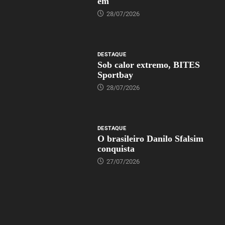
em
28/07/2026
DESTAQUE
Sob calor extremo, BITES
Sportbay
28/07/2026
DESTAQUE
O brasileiro Danilo Sfalsim
conquista
27/07/2026