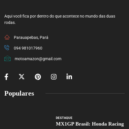
Aqui você fica por dentro do que acontece no mundo das duas
rodas.
Parauapebas, Pará
094 981017960
motoamazon@gmail.com
Populares
DESTAQUE
MX1GP Brasil: Honda Racing