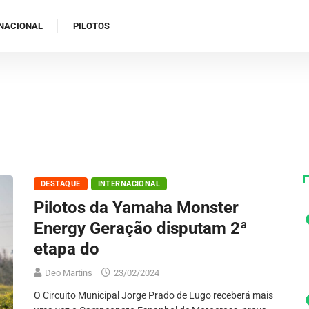
NACIONAL
PILOTOS
DESTAQUE
INTERNACIONAL
Pilotos da Yamaha Monster
Energy Geração disputam 2ª
etapa do
Deo Martins
23/02/2024
O Circuito Municipal Jorge Prado de Lugo receberá mais