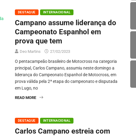
DESTAQUE
INTERNACIONAL
Campano assume liderança do
Campeonato Espanhol em
prova que tem
Deo Martins
27/02/2023
O pentacampeão brasileiro de Motocross na categoria
principal, Carlos Campano, assumiu neste domingo a
liderança do Campeonato Espanhol de Motocross, em
prova válida pela 2ª etapa do campeonato e disputada
em Lugo, no
READ MORE
DESTAQUE
INTERNACIONAL
Carlos Campano estreia com