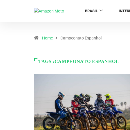
BRASIL
INTER
Home
Campeonato Espanhol
TAGS :CAMPEONATO ESPANHOL