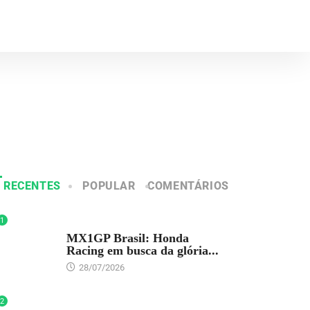
RECENTES
POPULAR
COMENTÁRIOS
1
DESTAQUE
MX1GP Brasil: Honda
Racing em busca da glória...
28/07/2026
2
DESTAQUE