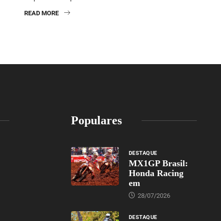
READ MORE
Populares
DESTAQUE
MX1GP Brasil:
Honda Racing
em
28/07/2026
DESTAQUE