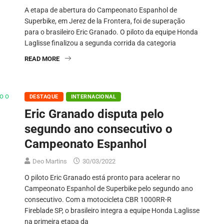
A etapa de abertura do Campeonato Espanhol de
Superbike, em Jerez de la Frontera, foi de superação
para o brasileiro Eric Granado. O piloto da equipe Honda
Laglisse finalizou a segunda corrida da categoria
READ MORE
DESTAQUE
INTERNACIONAL
Eric Granado disputa pelo
segundo ano consecutivo o
Campeonato Espanhol
Deo Martins
30/03/2022
O piloto Eric Granado está pronto para acelerar no
Campeonato Espanhol de Superbike pelo segundo ano
consecutivo. Com a motocicleta CBR 1000RR-R
Fireblade SP, o brasileiro integra a equipe Honda Laglisse
na primeira etapa da