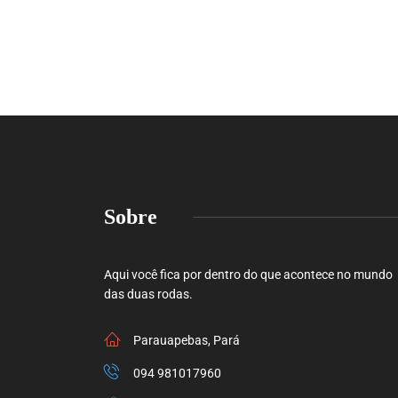
Sobre
Aqui você fica por dentro do que acontece no mundo
das duas rodas.
Parauapebas, Pará
094 981017960