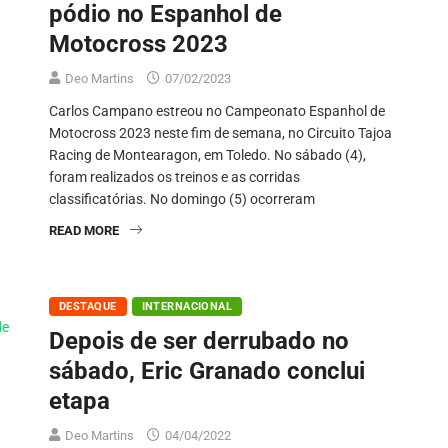
pódio no Espanhol de
Motocross 2023
Deo Martins
07/02/2023
Carlos Campano estreou no Campeonato Espanhol de
Motocross 2023 neste fim de semana, no Circuito Tajoa
Racing de Montearagon, em Toledo. No sábado (4),
foram realizados os treinos e as corridas
classificatórias. No domingo (5) ocorreram
READ MORE
DESTAQUE
INTERNACIONAL
Depois de ser derrubado no
sábado, Eric Granado conclui
etapa
Deo Martins
04/04/2022