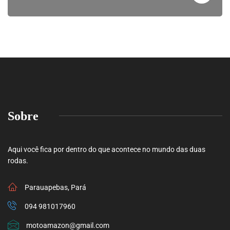
Sobre
Aqui você fica por dentro do que acontece no mundo das duas
rodas.
Parauapebas, Pará
094 981017960
motoamazon@gmail.com