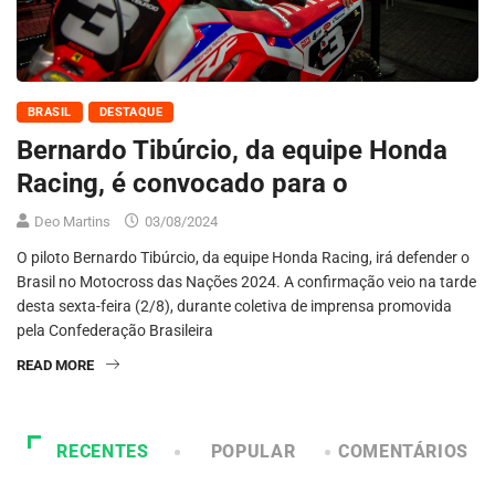
BRASIL
DESTAQUE
Bernardo Tibúrcio, da equipe Honda
Racing, é convocado para o
Deo Martins
03/08/2024
O piloto Bernardo Tibúrcio, da equipe Honda Racing, irá defender o
Brasil no Motocross das Nações 2024. A confirmação veio na tarde
desta sexta-feira (2/8), durante coletiva de imprensa promovida
pela Confederação Brasileira
READ MORE
RECENTES
POPULAR
COMENTÁRIOS