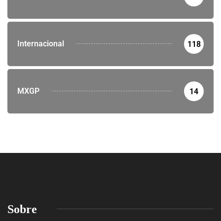
Internacional
118
MXGP
14
Sobre