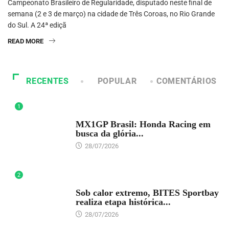
Campeonato Brasileiro de Regularidade, disputado neste final de
semana (2 e 3 de março) na cidade de Três Coroas, no Rio Grande
do Sul. A 24ª ediçã
READ MORE
RECENTES
POPULAR
COMENTÁRIOS
1
DESTAQUE
MX1GP Brasil: Honda Racing em
busca da glória...
28/07/2026
2
DESTAQUE
Sob calor extremo, BITES Sportbay
realiza etapa histórica...
28/07/2026