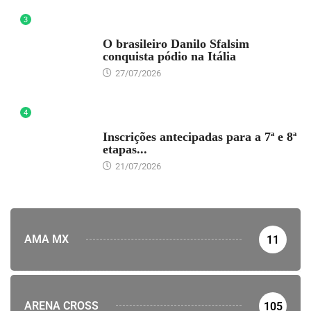
3
DESTAQUE
O brasileiro Danilo Sfalsim
conquista pódio na Itália
27/07/2026
4
DESTAQUE
Inscrições antecipadas para a 7ª e 8ª
etapas...
21/07/2026
AMA MX
11
ARENA CROSS
105