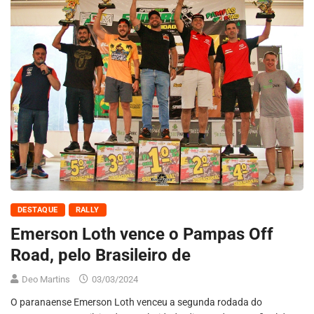
DESTAQUE
RALLY
Emerson Loth vence o Pampas Off
Road, pelo Brasileiro de
Deo Martins
03/03/2024
O paranaense Emerson Loth venceu a segunda rodada do