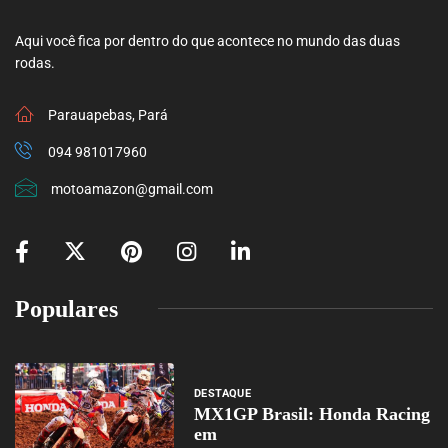
Aqui você fica por dentro do que acontece no mundo das duas
rodas.
Parauapebas, Pará
094 981017960
motoamazon@gmail.com
Populares
DESTAQUE
MX1GP Brasil: Honda Racing
em