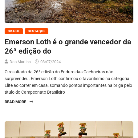
BRASIL
DESTAQUE
Emerson Loth é o grande vencedor da
26ª edição do
Deo Martins
08/07/2024
O resultado da 26ª edição do Enduro das Cachoeiras não
surpreendeu. Emerson Loth confirmou o favoritismo na categoria
Elite ao correr em casa, somando pontos importantes na briga pelo
título do Campeonato Brasileiro
READ MORE