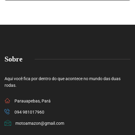
Sobre
Aqui você fica por dentro do que acontece no mundo das duas
rodas.
Parauapebas, Pará
094 981017960
motoamazon@gmail.com