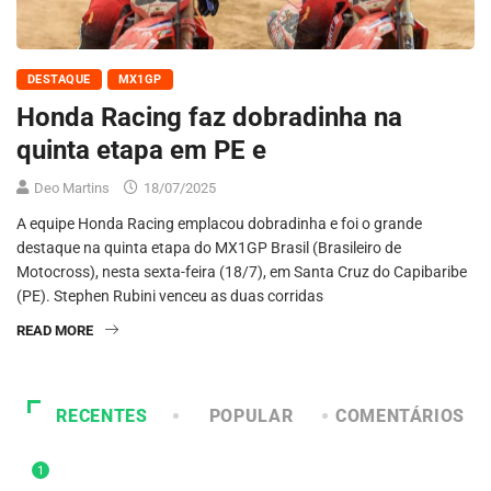
DESTAQUE
MX1GP
Honda Racing faz dobradinha na
quinta etapa em PE e
Deo Martins
18/07/2025
A equipe Honda Racing emplacou dobradinha e foi o grande
destaque na quinta etapa do MX1GP Brasil (Brasileiro de
Motocross), nesta sexta-feira (18/7), em Santa Cruz do Capibaribe
(PE). Stephen Rubini venceu as duas corridas
READ MORE
RECENTES
POPULAR
COMENTÁRIOS
1
DESTAQUE