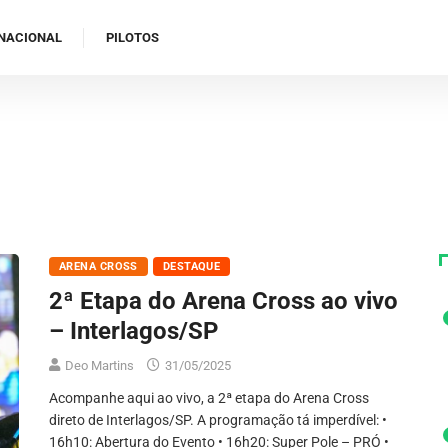
NACIONAL
PILOTOS
ARENA CROSS
DESTAQUE
2ª Etapa do Arena Cross ao vivo
– Interlagos/SP
Deo Martins
31/05/2025
Acompanhe aqui ao vivo, a 2ª etapa do Arena Cross
direto de Interlagos/SP. A programação tá imperdível: •
16h10: Abertura do Evento • 16h20: Super Pole – PRÓ •