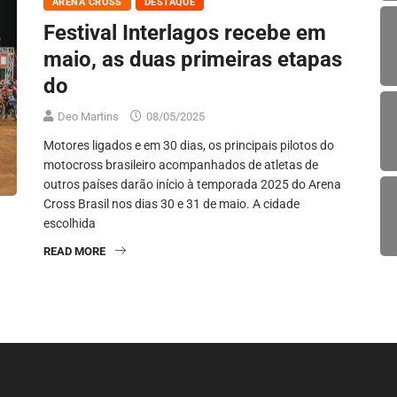
ARENA CROSS
DESTAQUE
Festival Interlagos recebe em
maio, as duas primeiras etapas
do
Deo Martins
08/05/2025
Motores ligados e em 30 dias, os principais pilotos do
motocross brasileiro acompanhados de atletas de
outros países darão início à temporada 2025 do Arena
Cross Brasil nos dias 30 e 31 de maio. A cidade
escolhida
READ MORE