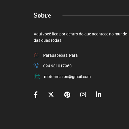
Sobre
Aqui você fica por dentro do que acontece no mundo
das duas rodas.
Parauapebas, Pará
094 981017960
motoamazon@gmail.com