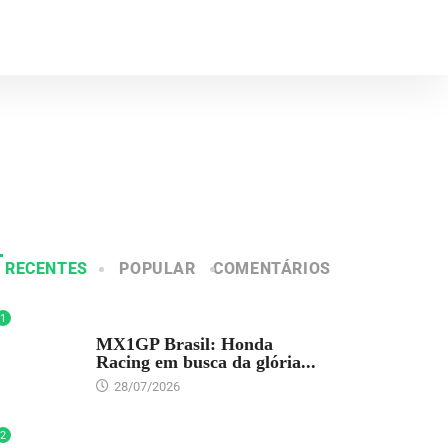
RECENTES
POPULAR
COMENTÁRIOS
1
DESTAQUE
MX1GP Brasil: Honda
Racing em busca da glória...
28/07/2026
2
DESTAQUE