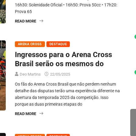
16h30: Solenidade Oficial • 16h50: Prova 50cc • 17h20:
Prova 65
READ MORE
ARENA CROSS
DESTAQUE
Ingressos para o Arena Cross
Brasil serão os mesmos do
Deo Martins
22/05/2025
Os fãs do Arena Cross Brasil que não perdem nenhum
detalhe das disputas terão uma experiência diferente na
abertura da temporada 2025 da competição. Isso
porque as duas primeiras etapas do
READ MORE