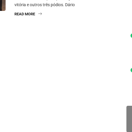
vitória e outros três pódios. Dário
READ MORE