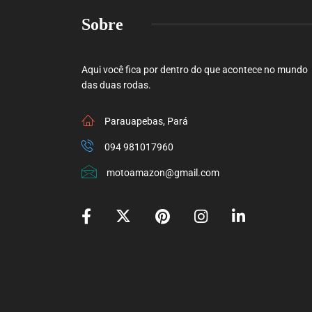
Sobre
Aqui você fica por dentro do que acontece no mundo
das duas rodas.
Parauapebas, Pará
094 981017960
motoamazon@gmail.com