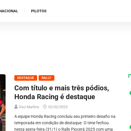
NACIONAL
PILOTOS
DESTAQUE
RALLY
Com título e mais três pódios,
Honda Racing é destaque
Deo Martins
02/02/2025
A equipe Honda Racing concluiu seu primeiro desafio na
temporada em condição de destaque. O time fechou
nesta sexta-feira (31/1) o Rally Piocerá 2025 com uma