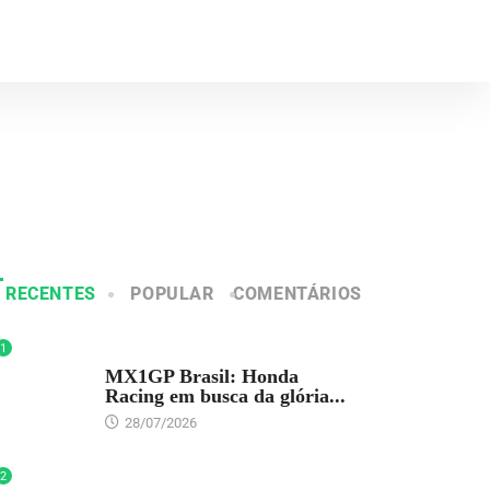
RECENTES
POPULAR
COMENTÁRIOS
1
DESTAQUE
MX1GP Brasil: Honda
Racing em busca da glória...
28/07/2026
2
DESTAQUE