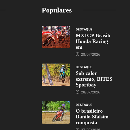
Populares
DESTAQUE
MX1GP Brasil:
Honda Racing
em
28/07/2026
DESTAQUE
Sob calor
extremo, BITES
Sportbay
28/07/2026
DESTAQUE
O brasileiro
Danilo Sfalsim
conquista
27/07/2026