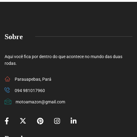
Sobre
Aqui você fica por dentro do que acontece no mundo das duas
rodas.
Parauapebas, Pará
094 981017960
motoamazon@gmail.com