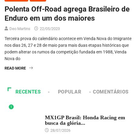
Polenta Off-Road agrega Brasileiro de
Enduro em um dos maiores
Deo Martins
22/05/2023
Terceira prova do calendário acontece em Venda Nova do Imigrante
nos dias 26, 27 e 28 de maio para mais duas etapas históricas que
podem alterar os rumos da competição fundada em 1988, Venda
Nova do
READ MORE
RECENTES
POPULAR
COMENTÁRIOS
1
DESTAQUE
MX1GP Brasil: Honda Racing em
busca da glória...
28/07/2026