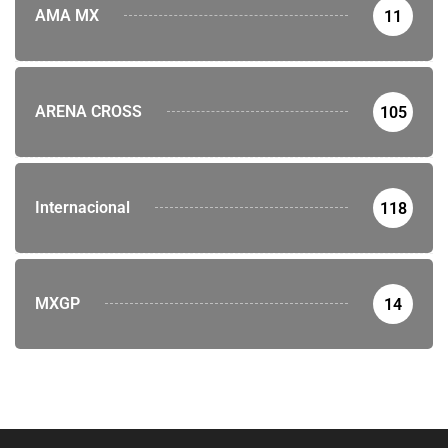
AMA MX
11
ARENA CROSS
105
Internacional
118
MXGP
14