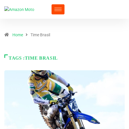
Home
Time Brasil
TAGS :TIME BRASIL