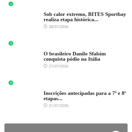
2
DESTAQUE
Sob calor extremo, BITES Sportbay
realiza etapa histórica...
28/07/2026
3
DESTAQUE
O brasileiro Danilo Sfalsim
conquista pódio na Itália
27/07/2026
4
DESTAQUE
Inscrições antecipadas para a 7ª e 8ª
etapas...
21/07/2026