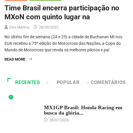
Time Brasil encerra participação no
MXoN com quinto lugar na
Deo Martins
28/09/2022
No último fim de semana (24 e 25) a cidade de Buchanan MI nos
EUA recebeu a 75º edição do Motocross das Nações, a Copa do
Mundo de Motocross que revela os melhores pilotos e paí
READ MORE
RECENTES
POPULAR
COMENTÁRIOS
1
DESTAQUE
MX1GP Brasil: Honda Racing em
busca da glória...
28/07/2026