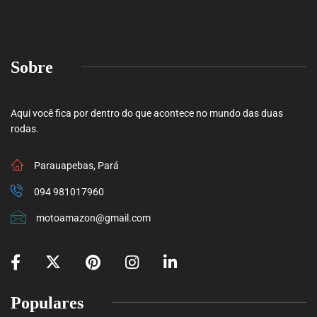
Sobre
Aqui você fica por dentro do que acontece no mundo das duas
rodas.
Parauapebas, Pará
094 981017960
motoamazon@gmail.com
Populares