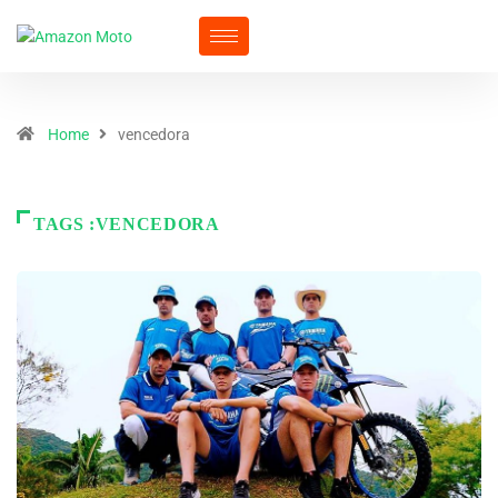
Home
vencedora
TAGS :VENCEDORA