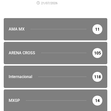
21/07/2026
AMA MX
11
ARENA CROSS
105
Internacional
118
MXGP
14