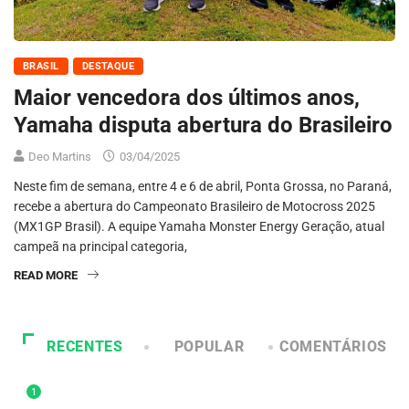
BRASIL
DESTAQUE
Maior vencedora dos últimos anos,
Yamaha disputa abertura do Brasileiro
Deo Martins
03/04/2025
Neste fim de semana, entre 4 e 6 de abril, Ponta Grossa, no Paraná,
recebe a abertura do Campeonato Brasileiro de Motocross 2025
(MX1GP Brasil). A equipe Yamaha Monster Energy Geração, atual
campeã na principal categoria,
READ MORE
RECENTES
POPULAR
COMENTÁRIOS
1
DESTAQUE