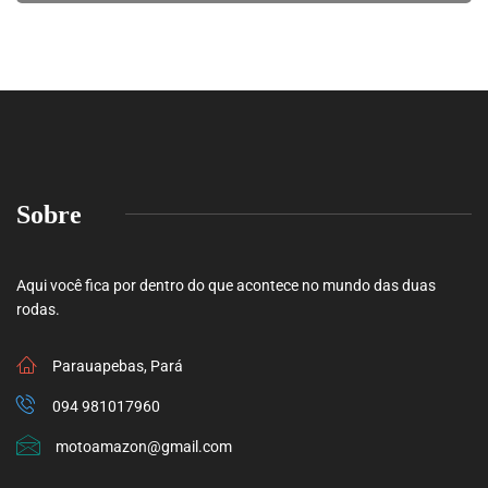
Sobre
Aqui você fica por dentro do que acontece no mundo das duas
rodas.
Parauapebas, Pará
094 981017960
motoamazon@gmail.com