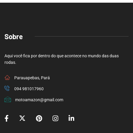
Sobre
Aqui você fica por dentro do que acontece no mundo das duas
rodas.
Parauapebas, Pará
094 981017960
motoamazon@gmail.com