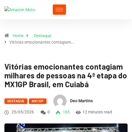
Home
Destaque
Vitórias emocionantes contagiam…
Vitórias emocionantes contagiam
milhares de pessoas na 4ª etapa do
MX1GP Brasil, em Cuiabá
Deo Martins
DESTAQUE
MX1GP
25/05/2026
0
165
12 minutes read