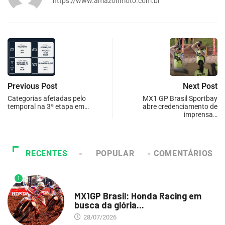
https://www.amazonmoto.com.br
Previous Post
Next Post
Categorias afetadas pelo
MX1 GP Brasil Sportbay
temporal na 3ª etapa em…
abre credenciamento de
imprensa…
RECENTES
POPULAR
COMENTÁRIOS
1
DESTAQUE
MX1GP Brasil: Honda Racing em
busca da glória...
28/07/2026