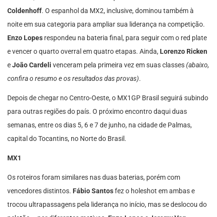
Coldenhoff
. O espanhol da MX2, inclusive, dominou também à
noite em sua categoria para ampliar sua liderança na competição.
Enzo Lopes
respondeu na bateria final, para seguir com o red plate
e vencer o quarto overral em quatro etapas. Ainda,
Lorenzo Ricken
e
João Cardeli
venceram pela primeira vez em suas classes
(abaixo,
confira o resumo e os resultados das provas)
.
Depois de chegar no Centro-Oeste, o MX1GP Brasil seguirá subindo
para outras regiões do país. O próximo encontro daqui duas
semanas, entre os dias 5, 6 e 7 de junho, na cidade de Palmas,
capital do Tocantins, no Norte do Brasil.
MX1
Os roteiros foram similares nas duas baterias, porém com
vencedores distintos.
Fábio Santos
fez o holeshot em ambas e
trocou ultrapassagens pela liderança no início, mas se deslocou do