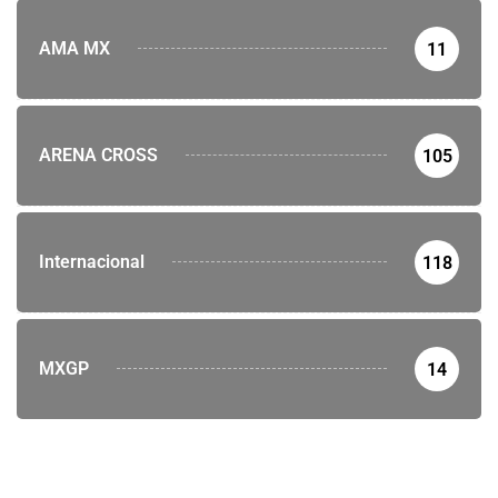
AMA MX
11
ARENA CROSS
105
Internacional
118
MXGP
14