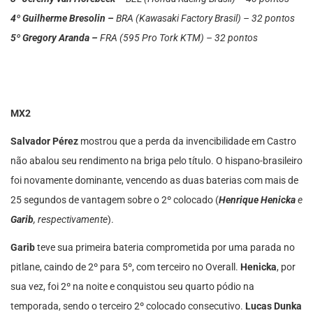
4º Guilherme Bresolin –
BRA (Kawasaki Factory Brasil) – 32 pontos
5º Gregory Aranda –
FRA (595 Pro Tork KTM) – 32 pontos
MX2
Salvador Pérez
mostrou que a perda da invencibilidade em Castro
não abalou seu rendimento na briga pelo título. O hispano-brasileiro
foi novamente dominante, vencendo as duas baterias com mais de
25 segundos de vantagem sobre o 2º colocado (
Henrique Henicka
e
Garib
, respectivamente
).
Garib
teve sua primeira bateria comprometida por uma parada no
pitlane, caindo de 2º para 5º, com terceiro no Overall.
Henicka
, por
sua vez, foi 2º na noite e conquistou seu quarto pódio na
temporada, sendo o terceiro 2º colocado consecutivo.
Lucas Dunka