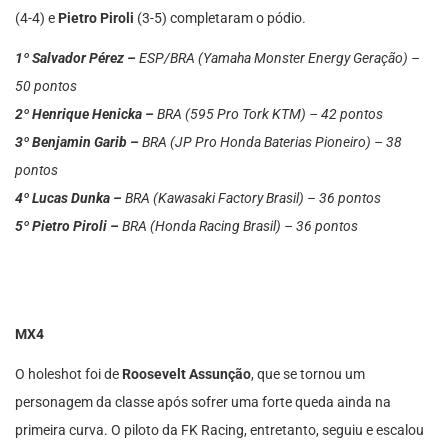
(4-4) e
Pietro Piroli
(3-5) completaram o pódio.
1º Salvador Pérez –
ESP/BRA (Yamaha Monster Energy Geração) –
50 pontos
2º Henrique Henicka –
BRA (595 Pro Tork KTM) – 42 pontos
3º Benjamin Garib –
BRA (JP Pro Honda Baterias Pioneiro) – 38
pontos
4º Lucas Dunka –
BRA (Kawasaki Factory Brasil) – 36 pontos
5º Pietro Piroli –
BRA (Honda Racing Brasil) – 36 pontos
MX4
O holeshot foi de
Roosevelt Assunção
, que se tornou um
personagem da classe após sofrer uma forte queda ainda na
primeira curva. O piloto da FK Racing, entretanto, seguiu e escalou