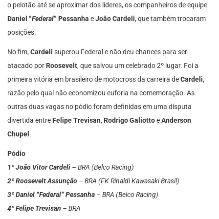
o pelotão até se aproximar dos líderes, os companheiros de equipe
Daniel “
Federal
” Pessanha
e
João Cardeli
, que também trocaram
posições.
No fim,
Cardeli
superou Federal e não deu chances para ser
atacado por
Roosevelt
, que salvou um celebrado 2º lugar. Foi a
primeira vitória em brasileiro de motocross da carreira de
Cardeli,
razão pelo qual não economizou euforia na comemoração. As
outras duas vagas no pódio foram definidas em uma disputa
divertida entre
Felipe Trevisan
,
Rodrigo Galiotto
e
Anderson
Chupel
.
Pódio
1º João Vitor Cardeli
– BRA (Belco Racing)
2º Roosevelt Assunção
– BRA (FK Rinaldi Kawasaki Brasil)
3º Daniel “Federal” Pessanha
– BRA (Belco Racing)
4º Felipe Trevisan
– BRA