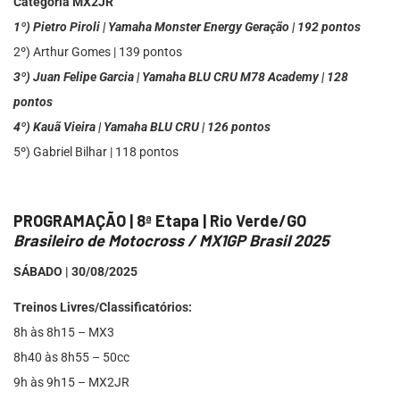
Categoria MX2JR
1º) Pietro Piroli | Yamaha Monster Energy Geração | 192 pontos
2º) Arthur Gomes | 139 pontos
3º) Juan Felipe Garcia | Yamaha BLU CRU M78 Academy | 128
pontos
4º) Kauã Vieira | Yamaha BLU CRU | 126 pontos
5º) Gabriel Bilhar | 118 pontos
PROGRAMAÇÃO | 8ª Etapa | Rio Verde/GO
Brasileiro de Motocross / MX1GP Brasil 2025
SÁBADO | 30/08/2025
Treinos Livres/Classificatórios:
8h às 8h15 – MX3
8h40 às 8h55 – 50cc
9h às 9h15 – MX2JR