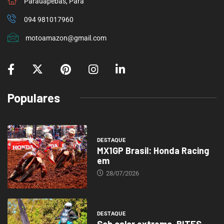
Parauapebas, Pará
094 981017960
motoamazon@gmail.com
Populares
DESTAQUE
MX1GP Brasil: Honda Racing
em
28/07/2026
DESTAQUE