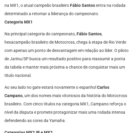
na MX1, o atual campeão brasileiro
Fábio Santos
entra na rodada
determinado a retomar a liderança do campeonato.
Categoria MX1
Na principal categoria do campeonato,
Fábio Santos
,
hexacampeão brasileiro de Motocross, chega à etapa de Rio Verde
com apenas um ponto de desvantagem em relação ao líder. O piloto
de Jarinu/SP busca um resultado positivo para reassumir a ponta
da tabela e manter mais próxima a chance de conquistar mais um
título nacional.
Ao seu lado no gate estará novamente o espanhol
Carlos
Campano
, um dos nomes mais vitoriosos da história do Motocross
brasileiro. Com cinco títulos na categoria MX1, Campano reforça o
nível da disputa e promete protagonizar mais uma rodada intensa
defendendo as cores da Yamaha.
Categorias MX2JR e MX2