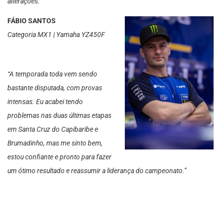
alterações.
FÁBIO SANTOS
Categoria MX1 | Yamaha YZ450F
“A temporada toda vem sendo
bastante disputada, com provas
intensas. Eu acabei tendo
problemas nas duas últimas etapas
em Santa Cruz do Capibaribe e
Brumadinho, mas me sinto bem,
estou confiante e pronto para fazer
um ótimo resultado e reassumir a liderança do campeonato.”