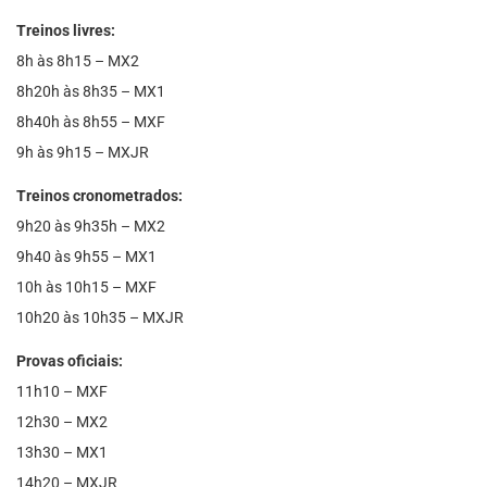
Treinos livres:
8h às 8h15 – MX2
8h20h às 8h35 – MX1
8h40h às 8h55 – MXF
9h às 9h15 – MXJR
Treinos cronometrados:
9h20 às 9h35h – MX2
9h40 às 9h55 – MX1
10h às 10h15 – MXF
10h20 às 10h35 – MXJR
Provas oficiais:
11h10 – MXF
12h30 – MX2
13h30 – MX1
14h20 – MXJR