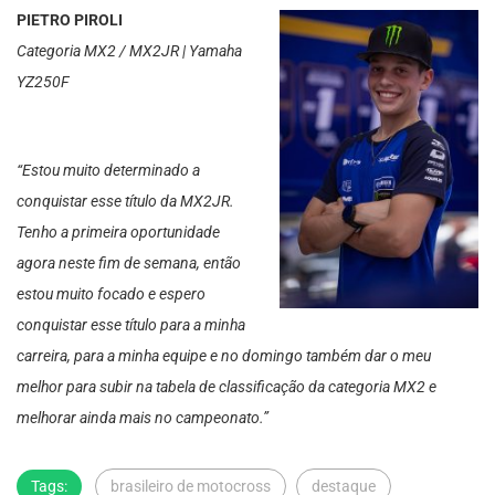
PIETRO PIROLI
Categoria MX2 / MX2JR | Yamaha
YZ250F
“Estou muito determinado a
conquistar esse título da MX2JR.
Tenho a primeira oportunidade
agora neste fim de semana, então
estou muito focado e espero
conquistar esse título para a minha
carreira, para a minha equipe e no domingo também dar o meu
melhor para subir na tabela de classificação da categoria MX2 e
melhorar ainda mais no campeonato.”
Tags:
brasileiro de motocross
destaque