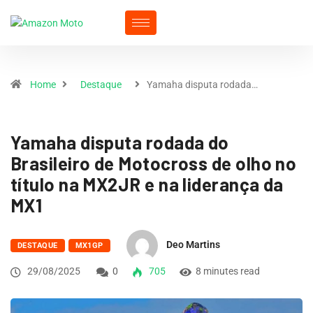
Home
Destaque
Yamaha disputa rodada…
Yamaha disputa rodada do
Brasileiro de Motocross de olho no
título na MX2JR e na liderança da
MX1
Deo Martins
DESTAQUE
MX1GP
29/08/2025
0
705
8 minutes read