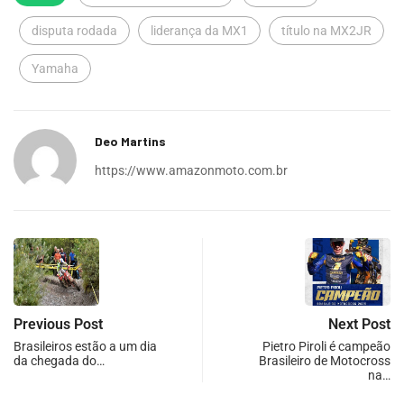
disputa rodada
liderança da MX1
título na MX2JR
Yamaha
Deo Martins
https://www.amazonmoto.com.br
Previous Post
Next Post
Brasileiros estão a um dia
Pietro Piroli é campeão
da chegada do…
Brasileiro de Motocross
na…