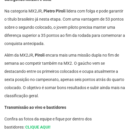
Na categoria MX2JR,
Pietro Piroli
lidera com folga e pode garantir
o título brasileiro já nesta etapa. Com uma vantagem de 53 pontos
sobre o segundo colocado, o jovem piloto precisa manter uma
diferença superior a 35 pontos ao fim da rodada para comemorar a
conquista antecipada.
Além da MX2JR,
Piroli
encara mais uma missão dupla no fim de
semana ao competir também na MX2. O gaúcho vem se
destacando entre os primeiros colocados e ocupa atualmente a
sexta posição no campeonato, apenas seis pontos atrás do quarto
colocado. O objetivo é somar bons resultados e subir ainda mais na
classificação geral.
Transmissão ao vivo e bastidores
Confira as fotos da equipe e fique por dentro dos
bastidores:
CLIQUE AQUI!