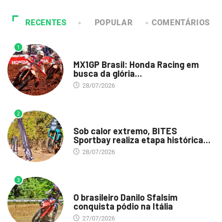
RECENTES
POPULAR
COMENTÁRIOS
1
DESTAQUE
MX1GP Brasil: Honda Racing em
busca da glória...
28/07/2026
2
DESTAQUE
Sob calor extremo, BITES
Sportbay realiza etapa histórica...
28/07/2026
3
DESTAQUE
O brasileiro Danilo Sfalsim
conquista pódio na Itália
27/07/2026