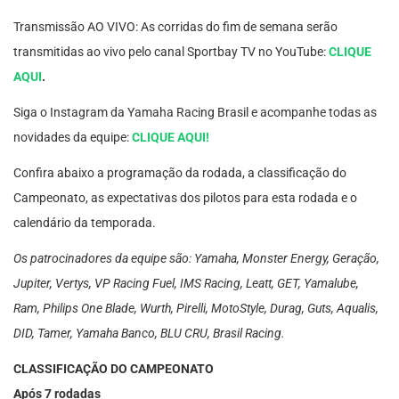
Transmissão AO VIVO: As corridas do fim de semana serão
transmitidas ao vivo pelo canal Sportbay TV no YouTube:
CLIQUE
AQUI
.
Siga o Instagram da Yamaha Racing Brasil e acompanhe todas as
novidades da equipe:
CLIQUE AQUI!
Confira abaixo a programação da rodada, a classificação do
Campeonato, as expectativas dos pilotos para esta rodada e o
calendário da temporada.
Os patrocinadores da equipe são: Yamaha, Monster Energy, Geração,
Jupiter, Vertys, VP Racing Fuel, IMS Racing, Leatt, GET, Yamalube,
Ram, Philips One Blade, Wurth, Pirelli, MotoStyle, Durag, Guts, Aqualis,
DID, Tamer, Yamaha Banco, BLU CRU, Brasil Racing.
CLASSIFICAÇÃO DO CAMPEONATO
Após 7 rodadas