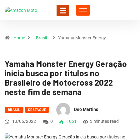
Home
Brasil
Yamaha Monster Energy…
Yamaha Monster Energy Geração
inicia busca por títulos no
Brasileiro de Motocross 2022
neste fim de semana
Deo Martins
BRASIL
DESTAQUE
13/05/2022
0
1051
3 minutes read