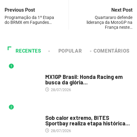
Previous Post
Next Post
Programação da 1º Etapa
Quartararo defende
do BRMX em Fagundes…
liderança da MotoGP na
França neste…
RECENTES
POPULAR
COMENTÁRIOS
1
DESTAQUE
MX1GP Brasil: Honda Racing em
busca da glória...
28/07/2026
2
DESTAQUE
Sob calor extremo, BITES
Sportbay realiza etapa histórica...
28/07/2026