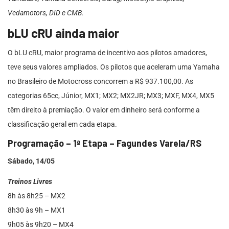
Vedamotors, DID e CMB.
bLU cRU ainda maior
O bLU cRU, maior programa de incentivo aos pilotos amadores,
teve seus valores ampliados. Os pilotos que aceleram uma Yamaha
no Brasileiro de Motocross concorrem a R$ 937.100,00. As
categorias 65cc, Júnior, MX1; MX2; MX2JR; MX3; MXF, MX4, MX5
têm direito à premiação. O valor em dinheiro será conforme a
classificação geral em cada etapa.
Programação – 1ª Etapa – Fagundes Varela/RS
Sábado, 14/05
Treinos Livres
8h às 8h25 – MX2
8h30 às 9h – MX1
9h05 às 9h20 – MX4