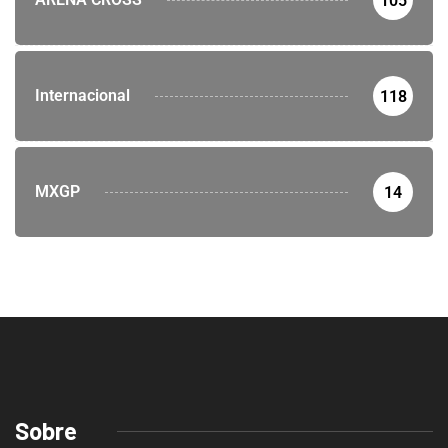
105
Internacional
118
MXGP
14
Sobre