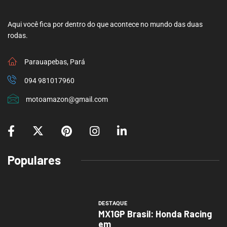
Aqui você fica por dentro do que acontece no mundo das duas
rodas.
Parauapebas, Pará
094 981017960
motoamazon@gmail.com
Populares
DESTAQUE
MX1GP Brasil: Honda Racing
em