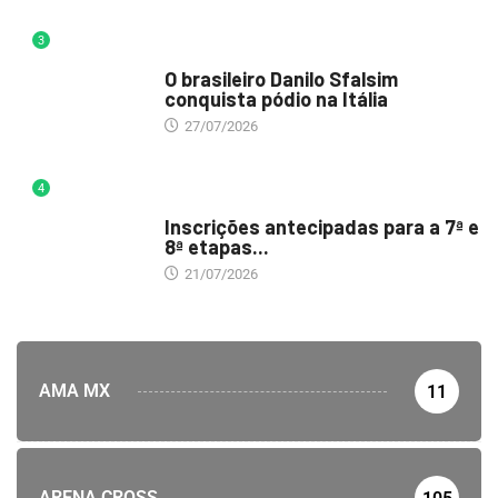
3
DESTAQUE
O brasileiro Danilo Sfalsim
conquista pódio na Itália
27/07/2026
4
DESTAQUE
Inscrições antecipadas para a 7ª e
8ª etapas...
21/07/2026
AMA MX
11
ARENA CROSS