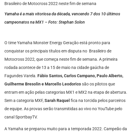
Yamaha é a mais vitoriosa da década, vencendo 7 dos 10 últimos
campeonatos na MX1 – Foto: Stephan Solon
O time Yamaha Monster Energy Geração está pronto para
conquistar os principais títulos em disputa no Brasileiro de
Motocross 2022, que começa neste fim de semana. A primeira
rodada acontece de 13 a 15 de maio na cidade gaúcha de
Fagundes Varela.
Fábio Santos, Carlos Campano, Paulo Alberto,
Guilherme Bresolin e Marcello Leodorico
são os pilotos que
entram em ação pelas categorias MX1 e MX2 na etapa de abertura.
Sem a categoria MXF,
Sarah Raquel
fica na torcida pelos parceiros
de equipe. As provas serão transmitidas ao vivo no YouTube pelo
canal SportbayTV.
A Yamaha se preparou muito para a temporada 2022. Campeão da