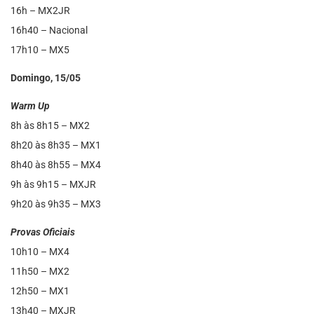
16h – MX2JR
16h40 – Nacional
17h10 – MX5
Domingo, 15/05
Warm Up
8h às 8h15 – MX2
8h20 às 8h35 – MX1
8h40 às 8h55 – MX4
9h às 9h15 – MXJR
9h20 às 9h35 – MX3
Provas Oficiais
10h10 – MX4
11h50 – MX2
12h50 – MX1
13h40 – MXJR