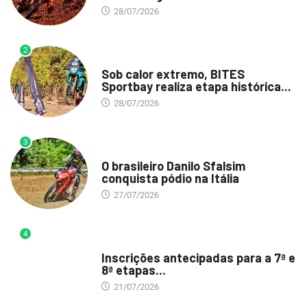
28/07/2026
2
DESTAQUE
Sob calor extremo, BITES
Sportbay realiza etapa histórica...
28/07/2026
3
DESTAQUE
O brasileiro Danilo Sfalsim
conquista pódio na Itália
27/07/2026
4
DESTAQUE
Inscrições antecipadas para a 7ª e
8ª etapas...
21/07/2026