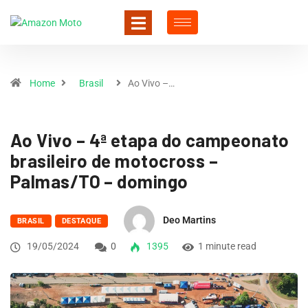
Home
Brasil
Ao Vivo –…
Ao Vivo – 4ª etapa do campeonato
brasileiro de motocross –
Palmas/TO – domingo
Deo Martins
BRASIL
DESTAQUE
19/05/2024
0
1395
1 minute read