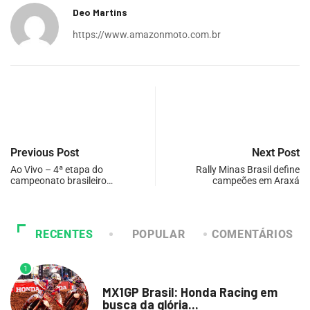
Deo Martins
https://www.amazonmoto.com.br
Previous Post
Next Post
Ao Vivo – 4ª etapa do
Rally Minas Brasil define
campeonato brasileiro…
campeões em Araxá
RECENTES
POPULAR
COMENTÁRIOS
1
DESTAQUE
MX1GP Brasil: Honda Racing em
busca da glória...