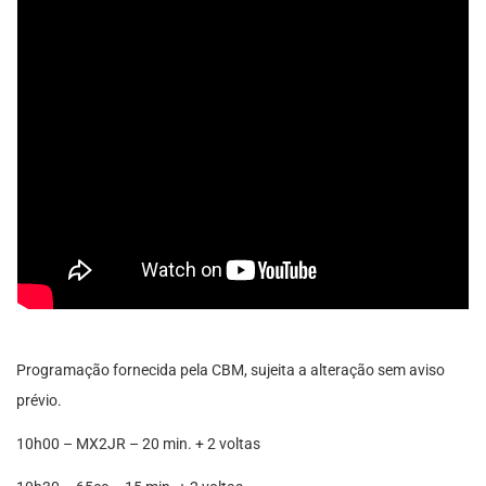
Programação fornecida pela CBM, sujeita a alteração sem aviso
prévio.
10h00 – MX2JR – 20 min. + 2 voltas