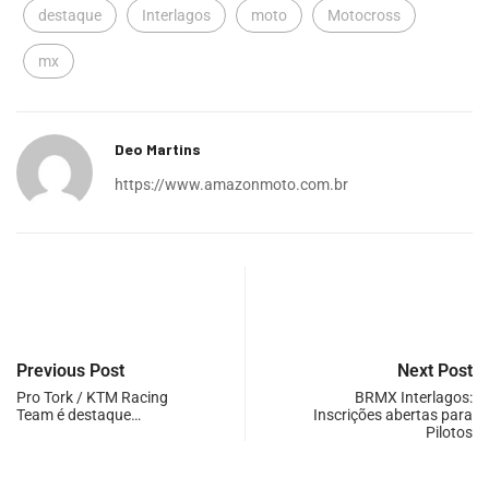
destaque
Interlagos
moto
Motocross
mx
Deo Martins
https://www.amazonmoto.com.br
Previous Post
Next Post
Pro Tork / KTM Racing
BRMX Interlagos:
Team é destaque…
Inscrições abertas para
Pilotos