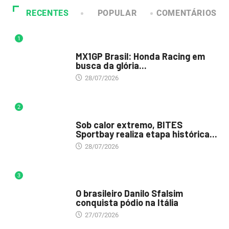
RECENTES
POPULAR
COMENTÁRIOS
1
DESTAQUE
MX1GP Brasil: Honda Racing em
busca da glória...
28/07/2026
2
DESTAQUE
Sob calor extremo, BITES
Sportbay realiza etapa histórica...
28/07/2026
3
DESTAQUE
O brasileiro Danilo Sfalsim
conquista pódio na Itália
27/07/2026