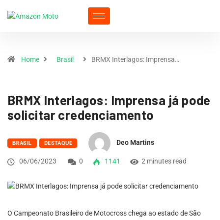
Home
Brasil
BRMX Interlagos: Imprensa…
BRMX Interlagos: Imprensa já pode
solicitar credenciamento
Deo Martins
BRASIL
DESTAQUE
06/06/2023
0
1141
2 minutes read
O Campeonato Brasileiro de Motocross chega ao estado de São