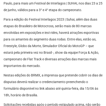
Paulo, para mais um Festival de Interlagos | SUHAI, nos dias 23 a 25
de junho, válidos para a 3° e 4° etapa do campeonato.
Para a edição do Festival Interlagos 2023 | Suhai, além das duas
etapas do Brasileiro de Motocross, serão mais de 80 marcas
envolvidas em exposições e
test ride
s, haverá atrações esportivas
para os amantes do segmento duas rodas. Entre elas, estão as,
Freestyle, Globo da Morte, Simulador Oficial do MotoGP – que
estará pela primeira vez no Brasil -, show da equipe Força & Ação,
campeonato de Flat Track e diversas atrações das marcas mais
importantes do mercado.
Nestas edições do BRMX, a imprensa que pretende cobrir os dias de
disputas deverá realizar o credenciamento preenchendo o
formulário disponível no link abaixo até quinta-feira, dia 15/06 às
18h, horário de Brasilia.
Solicitações recebidas após o período estipulado acima, não serão