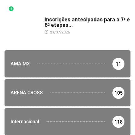
4
DESTAQUE
Inscrições antecipadas para a 7ª e
8ª etapas...
21/07/2026
AMA MX
11
ARENA CROSS
105
Internacional
118