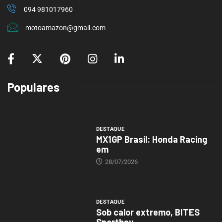
094 981017960
motoamazon@gmail.com
Populares
DESTAQUE
MX1GP Brasil: Honda Racing
em
28/07/2026
DESTAQUE
Sob calor extremo, BITES