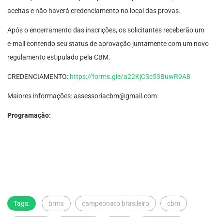
aceitas e não haverá credenciamento no local das provas.
Após o encerramento das inscrições, os solicitantes receberão um
e-mail contendo seu status de aprovação juntamente com um novo
regulamento estipulado pela CBM.
CREDENCIAMENTO:
https://forms.gle/a22KjCSc53BuwR9A8
Maiores informações:
assessoriacbm@gmail.com
Programação:
Tags:
brmx
campeonato brasileiro
cbm