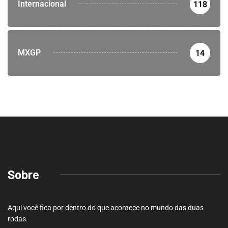
Internacional
118
MXGP
14
Sobre
Aqui você fica por dentro do que acontece no mundo das duas
rodas.