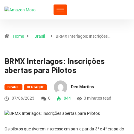
Home
Brasil
BRMX Interlagos: Inscrições…
BRMX Interlagos: Inscrições
abertas para Pilotos
Deo Martins
BRASIL
DESTAQUE
07/06/2023
0
844
3 minutes read
Os pilotos que tiverem interesse em participar da 3° e 4° etapa do