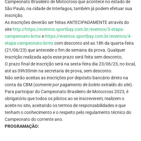
Campeonato Brasileiro de Motocross que acontece no estado de
São Paulo, na cidade de Interlagos, também já podem efetuar sua
inscrição.
As inscrições deverão ser feitas ANTECIPADAMENTE através do
site
http://https://eventos.sportbay.com.br/eventos/3-etapa-
campeonato-brmx
e
https://eventos.sportbay.com.br/eventos/4-
etapa-campeonato-brmx
com desconto até as 18h da quarta-feira
(21/06/23) que antecede o fim de semana da prova. Qualquer
inscrição realizada após esse prazo será feita sem desconto.
O prazo final de inscrição será na sexta-feira dia 23/06/23, no local,
até as 09h30min na secretaria de prova, sem desconto.
Não serão aceitas as inscrições por depósito bancário direto na
conta da CBM (
somente por pagamento de boleto extraído do site
).
Para participar do Campeonato Brasileiro de Motocross 2023, é
obrigatório que todos os pilotos ao se inscreverem; realizem o
aceite no site, aceitando os termos de responsabilidades e que
tenham o conhecimento e o respeito pelo regulamento técnico do
Campeonato do corrente ano.
PROGRAMAÇÃO: