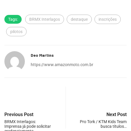
Tags:
BRMX Interlagos
destaque
inscrições
pilotos
Deo Martins
https://www.amazonmoto.com.br
Previous Post
Next Post
BRMX Interlagos:
Pro Tork / KTM Kids Team
Imprensa já pode solicitar
busca títulos…