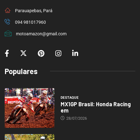
Parauapebas, Pará
094 981017960
motoamazon@gmail.com
Populares
DESTAQUE
MX1GP Brasil: Honda Racing
em
28/07/2026