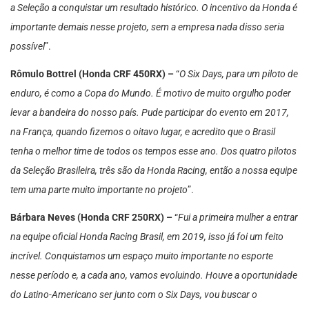
a Seleção a conquistar um resultado histórico. O incentivo da Honda é
importante demais nesse projeto, sem a empresa nada disso seria
possível
”.
Rômulo Bottrel (Honda CRF 450RX) –
“
O Six Days, para um piloto de
enduro, é como a Copa do Mundo. É motivo de muito orgulho poder
levar a bandeira do nosso país. Pude participar do evento em 2017,
na França, quando fizemos o oitavo lugar, e acredito que o Brasil
tenha o melhor time de todos os tempos esse ano. Dos quatro pilotos
da Seleção Brasileira, três são da Honda Racing, então a nossa equipe
tem uma parte muito importante no projeto
”.
Bárbara Neves (Honda CRF 250RX) –
“
Fui a primeira mulher a entrar
na equipe oficial Honda Racing Brasil, em 2019, isso já foi um feito
incrível. Conquistamos um espaço muito importante no esporte
nesse período e, a cada ano, vamos evoluindo. Houve a oportunidade
do Latino-Americano ser junto com o Six Days, vou buscar o