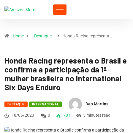
Home
Destaque
Honda Racing representa…
Honda Racing representa o Brasil e
confirma a participação da 1ª
mulher brasileira no International
Six Days Enduro
Deo Martins
DESTAQUE
INTERNACIONAL
18/05/2023
0
781
5 minutes read