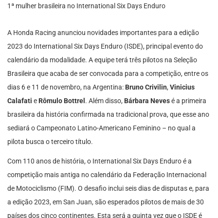
A Honda Racing anunciou novidades importantes para a edição
2023 do International Six Days Enduro (ISDE), principal evento do
calendário da modalidade. A equipe terá três pilotos na Seleção
Brasileira que acaba de ser convocada para a competição, entre os
dias 6 e 11 de novembro, na Argentina:
Bruno Crivilin
,
Vinicius
Calafati
e
Rômulo Bottrel
. Além disso,
Bárbara Neves
é a primeira
brasileira da história confirmada na tradicional prova, que esse ano
sediará o Campeonato Latino-Americano Feminino – no qual a
pilota busca o terceiro título.
Com 110 anos de história, o International Six Days Enduro é a
competição mais antiga no calendário da Federação Internacional
de Motociclismo (FIM). O desafio inclui seis dias de disputas e, para
a edição 2023, em San Juan, são esperados pilotos de mais de 30
países dos cinco continentes. Esta será a quinta vez que o ISDE é