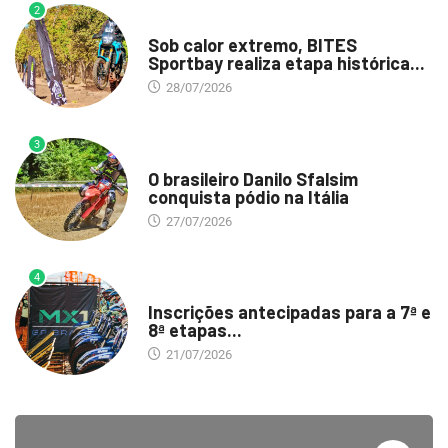
2
DESTAQUE
Sob calor extremo, BITES
Sportbay realiza etapa histórica...
28/07/2026
3
DESTAQUE
O brasileiro Danilo Sfalsim
conquista pódio na Itália
27/07/2026
4
DESTAQUE
Inscrições antecipadas para a 7ª e
8ª etapas...
21/07/2026