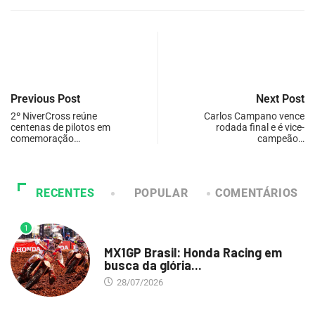
Previous Post
Next Post
2º NiverCross reúne
Carlos Campano vence
centenas de pilotos em
rodada final e é vice-
comemoração…
campeão…
RECENTES
POPULAR
COMENTÁRIOS
1
DESTAQUE
MX1GP Brasil: Honda Racing em
busca da glória...
28/07/2026