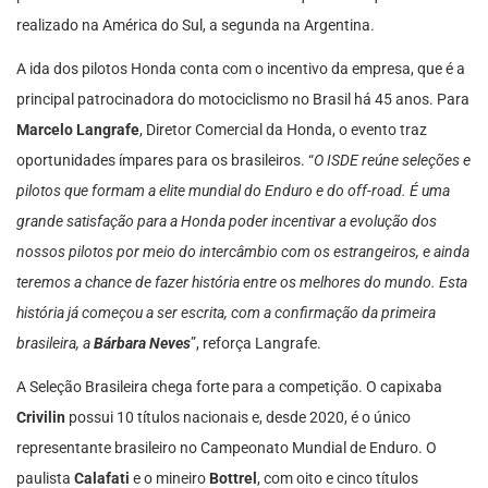
realizado na América do Sul, a segunda na Argentina.
A ida dos pilotos Honda conta com o incentivo da empresa, que é a
principal patrocinadora do motociclismo no Brasil há 45 anos. Para
Marcelo Langrafe
, Diretor Comercial da Honda, o evento traz
oportunidades ímpares para os brasileiros. “
O ISDE reúne seleções e
pilotos que formam a elite mundial do Enduro e do off-road. É uma
grande satisfação para a Honda poder incentivar a evolução dos
nossos pilotos por meio do intercâmbio com os estrangeiros, e ainda
teremos a chance de fazer história entre os melhores do mundo. Esta
história já começou a ser escrita, com a confirmação da primeira
brasileira, a
Bárbara Neves
”, reforça Langrafe.
A Seleção Brasileira chega forte para a competição. O capixaba
Crivilin
possui 10 títulos nacionais e, desde 2020, é o único
representante brasileiro no Campeonato Mundial de Enduro. O
paulista
Calafati
e o mineiro
Bottrel
, com oito e cinco títulos