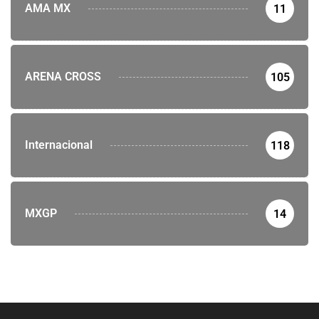
AMA MX
11
ARENA CROSS
105
Internacional
118
MXGP
14