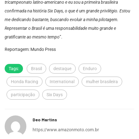
tricampeonato latino-americano e eu sou a primeira brasileira
confirmada na história Six Days, o que é um grande privilégio. Estou
me dedicando bastante, buscando evoluir a minha pilotagem.
Representar o Brasil é uma responsabilidade muito grande e
gratificante ao mesmo tempo
”.
Reportagem: Mundo Press
Tags:
Brasil
destaque
Enduro
Honda Racing
International
mulher brasileira
participação
Six Days
Deo Martins
https://www.amazonmoto.com.br