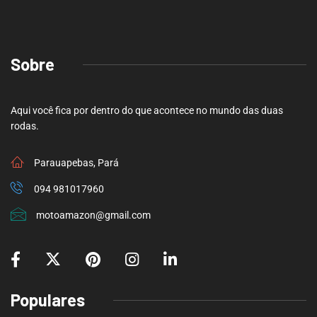
Sobre
Aqui você fica por dentro do que acontece no mundo das duas
rodas.
Parauapebas, Pará
094 981017960
motoamazon@gmail.com
Populares