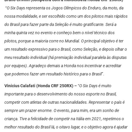
“
O Six Days representa os Jogos Olímpicos do Enduro, da moto, da
nossa modalidade, e ser escolhido como um dos pilotos mais rápidos
do Brasil para fazer parte da Seleção é muito gratificante. Será a
minha quinta vez no evento e conheço bem o nível técnico dos
pilotos, porque a maioria corre no Mundial. O principal objetivo é ter
um resultado expressivo para o Brasil, como Seleção, e depois olhar o
meu resultado individual (há premiação individual paralela às disputas
por equipes). Agradeço demais a Honda nos incentivar e acreditar
que podemos fazer um resultado histórico para o Brasil
”.
Vinícius Calafati (Honda CRF 250RX) –
“
O Six Days é muito
importante para o desenvolvimento do nosso esporte no Brasil,
competir com atletas de outras nacionalidades. Representar o país é
sempre um prazer enorme. O evento, para mim, era um sonho de
criança. Tive a felicidade de competir na Itália em 2021, repetimos o
melhor resultado do Brasil lá, o oitavo lugar, e o objetivo agora é ajudar