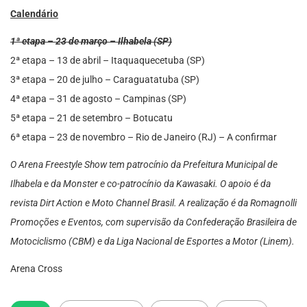
C
alendário
1ª etapa – 23 de março – Ilhabela (SP)
2ª etapa – 13 de abril – Itaquaquecetuba (SP)
3ª etapa – 20 de julho – Caraguatatuba (SP)
4ª etapa – 31 de agosto – Campinas (SP)
5ª etapa – 21 de setembro – Botucatu
6ª etapa – 23 de novembro – Rio de Janeiro (RJ) – A confirmar
O Arena Freestyle Show tem patrocínio da Prefeitura Municipal de
Ilhabela e da Monster e co-patrocínio da Kawasaki. O apoio é da
revista Dirt Action e Moto Channel Brasil. A realização é da Romagnolli
Promoções e Eventos, com supervisão da Confederação Brasileira de
Motociclismo (CBM) e da Liga Nacional de Esportes a Motor (Linem).
Arena Cross