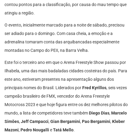
contou pontos para a classificação, por causa do mau tempo que
atingiu a região.
O evento, inicialmente marcado para a noite de sábado, precisou
ser adiado para o domingo. Com casa cheia, a emoção e a
adrenalina tomaram conta das arquibancadas especialmente
montadas no Campo do PEII, na Barra Velha.
Este foi o terceiro ano em que o Arena Freestyle Show passou por
Ilhabela, uma das mais badaladas cidades costeiras do país. Para
este ano, estiveram presentes na apresentação alguns dos
principais nomes do Brasil. Liderados por
Fred Kyrillos
, seis vezes
campeão brasileiro de FMX, vencedor do Arena Freestyle
Motocross 2023 e que hoje figura entre os dez melhores pilotos do
mundo, a lista de competidores teve também
Diego Dias
,
Marcelo
Simões
,
Jeff Campacci
,
Gian Bergamini
,
Pao Bergamini
,
Kleber
Mazoni
,
Pedro Nougalli
e
Tatá
Mello
.