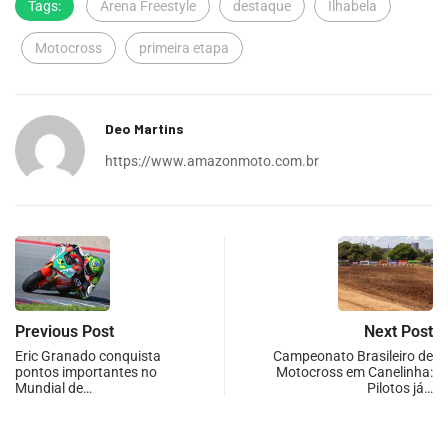
Tags:
Arena Freestyle
destaque
Ilhabela
Motocross
primeira etapa
Deo Martins
https://www.amazonmoto.com.br
Previous Post
Next Post
Eric Granado conquista
Campeonato Brasileiro de
pontos importantes no
Motocross em Canelinha:
Mundial de…
Pilotos já…