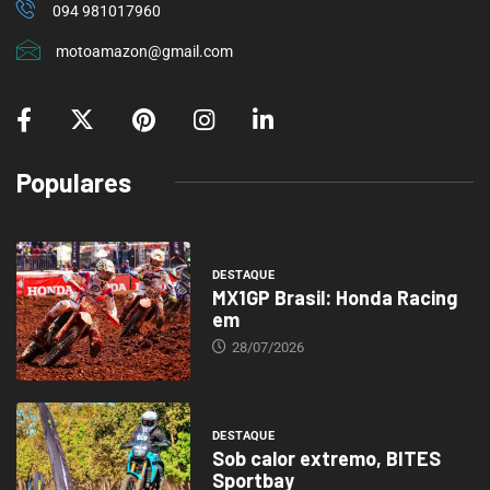
094 981017960
motoamazon@gmail.com
Populares
DESTAQUE
MX1GP Brasil: Honda Racing
em
28/07/2026
DESTAQUE
Sob calor extremo, BITES
Sportbay