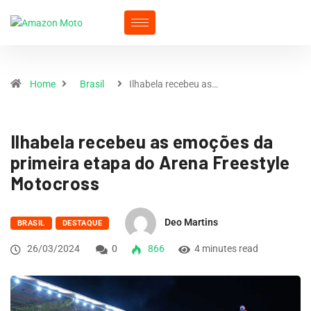
Home
Brasil
Ilhabela recebeu as…
Ilhabela recebeu as emoções da
primeira etapa do Arena Freestyle
Motocross
Deo Martins
BRASIL
DESTAQUE
26/03/2024
0
866
4 minutes read