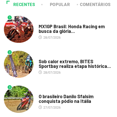
RECENTES
POPULAR
COMENTÁRIOS
1
DESTAQUE
MX1GP Brasil: Honda Racing em
busca da glória...
28/07/2026
2
DESTAQUE
Sob calor extremo, BITES
Sportbay realiza etapa histórica...
28/07/2026
3
DESTAQUE
O brasileiro Danilo Sfalsim
conquista pódio na Itália
27/07/2026