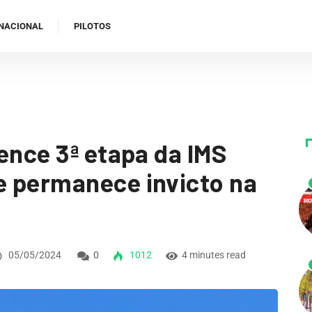
NACIONAL
PILOTOS
ence 3ª etapa da IMS
e permanece invicto na
05/05/2024
0
1012
4 minutes read