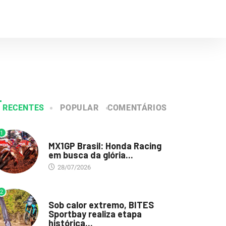
RECENTES
POPULAR
COMENTÁRIOS
1
DESTAQUE
MX1GP Brasil: Honda Racing
em busca da glória...
28/07/2026
2
DESTAQUE
Sob calor extremo, BITES
Sportbay realiza etapa
histórica...