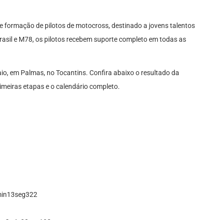
formação de pilotos de motocross, destinado a jovens talentos
asil e M78, os pilotos recebem suporte completo em todas as
o, em Palmas, no Tocantins. Confira abaixo o resultado da
imeiras etapas e o calendário completo.
1min13seg322