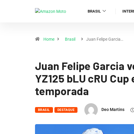
BRASIL
INTER
Home
Brasil
Juan Felipe Garcia…
Juan Felipe Garcia v
YZ125 bLU cRU Cup 
temporada
Deo Martins
BRASIL
DESTAQUE