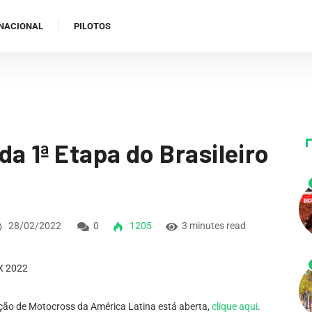
NACIONAL
PILOTOS
a 1ª Etapa do Brasileiro
28/02/2022
0
1205
3 minutes read
ição de Motocross da América Latina está aberta,
clique aqui
.