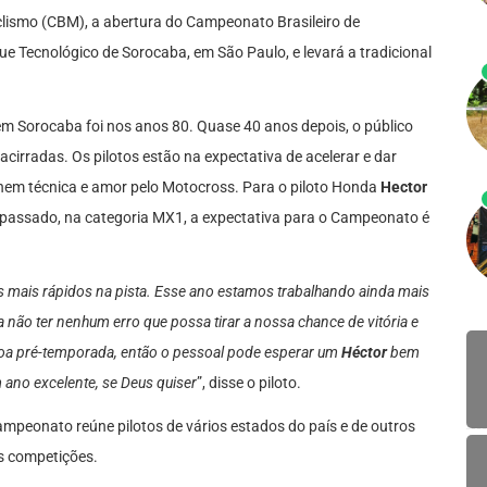
lismo (CBM), a abertura do Campeonato Brasileiro de
ue Tecnológico de Sorocaba, em São Paulo, e levará a tradicional
em Sorocaba foi nos anos 80. Quase 40 anos depois, o público
acirradas. Os pilotos estão na expectativa de acelerar e dar
únem técnica e amor pelo Motocross. Para o piloto Honda
Hector
o passado, na categoria MX1, a expectativa para o Campeonato é
mais rápidos na pista. Esse ano estamos trabalhando ainda mais
não ter nenhum erro que possa tirar a nossa chance de vitória e
 boa pré-temporada, então o pessoal pode esperar um
Héctor
bem
 ano excelente, se Deus quiser
”, disse o piloto.
mpeonato reúne pilotos de vários estados do país e de outros
s competições.