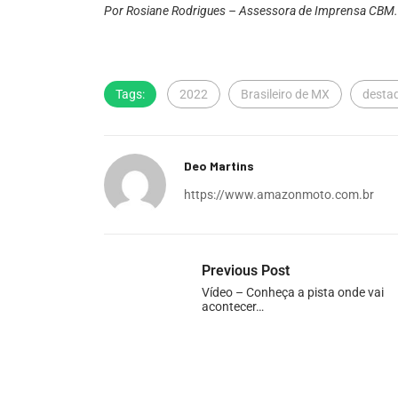
Por Rosiane Rodrigues – Assessora de Imprensa CBM.
Tags:
2022
Brasileiro de MX
desta
Deo Martins
https://www.amazonmoto.com.br
Previous Post
Vídeo – Conheça a pista onde vai
acontecer…