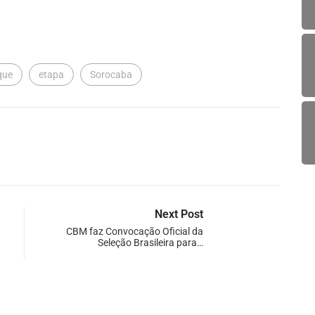
que
etapa
Sorocaba
Next Post
CBM faz Convocação Oficial da
Seleção Brasileira para…