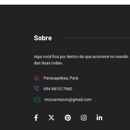
Sobre
Aqui você fica por dentro do que acontece no mundo
das duas rodas.
Parauapebas, Pará
094 981017960
motoamazon@gmail.com