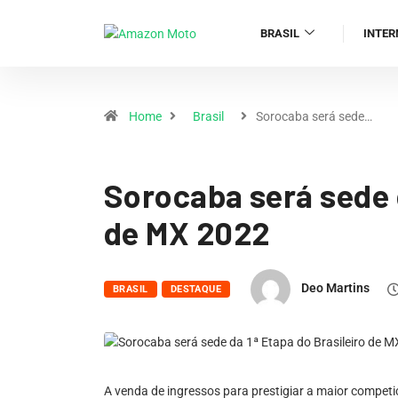
BRASIL
INTER
Home
Brasil
Sorocaba será sede…
Sorocaba será sede d
de MX 2022
Deo Martins
BRASIL
DESTAQUE
A venda de ingressos para prestigiar a maior compet