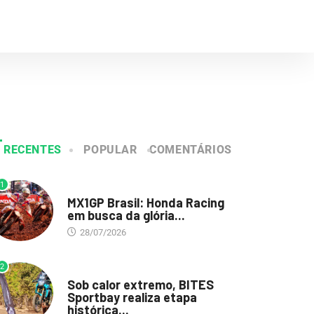
RECENTES
POPULAR
COMENTÁRIOS
1
DESTAQUE
MX1GP Brasil: Honda Racing
em busca da glória...
28/07/2026
2
DESTAQUE
Sob calor extremo, BITES
Sportbay realiza etapa
histórica...