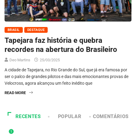
BRASIL
DESTAQUE
Tapejara faz história e quebra
recordes na abertura do Brasileiro
Deo Martins
25/03/2025
A cidade de Tapejara, no Rio Grande do Sul, que já era famosa por
ser o palco de grandes pilotos e das mais emocionantes provas de
Velocross, agora alcançou um feito inédito que
READ MORE
RECENTES
POPULAR
COMENTÁRIOS
1