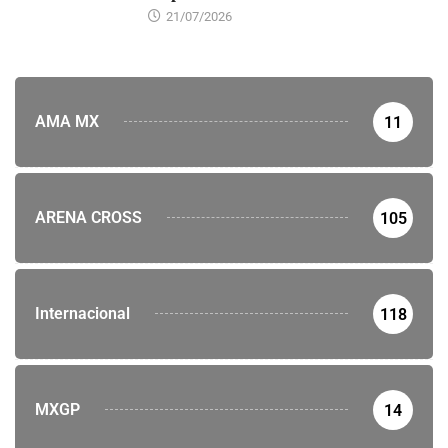
21/07/2026
AMA MX
11
ARENA CROSS
105
Internacional
118
MXGP
14