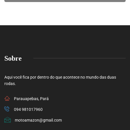
Sobre
Aqui você fica por dentro do que acontece no mundo das duas
rodas.
Parauapebas, Pará
094 981017960
motoamazon@gmail.com