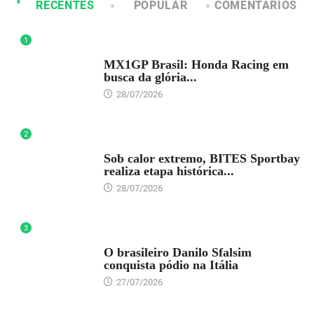
RECENTES
POPULAR
COMENTÁRIOS
1
DESTAQUE
MX1GP Brasil: Honda Racing em
busca da glória...
28/07/2026
2
DESTAQUE
Sob calor extremo, BITES Sportbay
realiza etapa histórica...
28/07/2026
3
DESTAQUE
O brasileiro Danilo Sfalsim
conquista pódio na Itália
27/07/2026