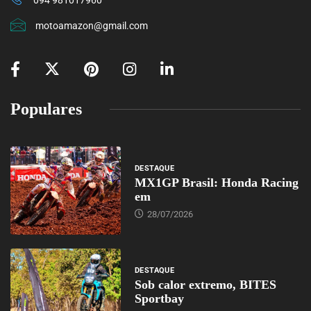
094 981017960
motoamazon@gmail.com
Populares
DESTAQUE
MX1GP Brasil: Honda Racing
em
28/07/2026
DESTAQUE
Sob calor extremo, BITES
Sportbay