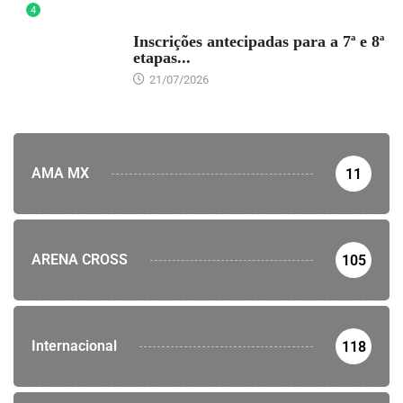
4
DESTAQUE
Inscrições antecipadas para a 7ª e 8ª
etapas...
21/07/2026
AMA MX
11
ARENA CROSS
105
Internacional
118