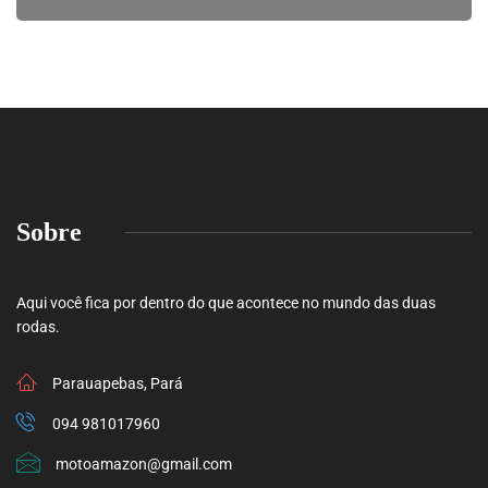
Sobre
Aqui você fica por dentro do que acontece no mundo das duas
rodas.
Parauapebas, Pará
094 981017960
motoamazon@gmail.com