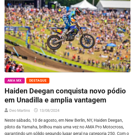
AMA MX
DESTAQUE
Haiden Deegan conquista novo pódio
em Unadilla e amplia vantagem
Deo Martins
13/08/2024
Neste sábado, 10 de agosto, em New Berlin, NY, Haiden Deegan,
piloto da Yamaha, brilhou mais uma vez no AMA Pro Motocross,
garantindo um sólido segundo lugar geral na categoria 250. Com o