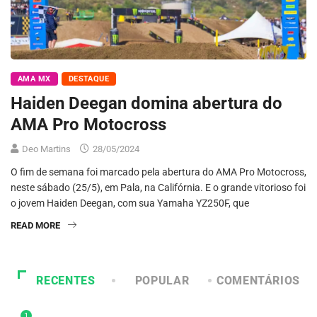
AMA MX
DESTAQUE
Haiden Deegan domina abertura do
AMA Pro Motocross
Deo Martins
28/05/2024
O fim de semana foi marcado pela abertura do AMA Pro Motocross,
neste sábado (25/5), em Pala, na Califórnia. E o grande vitorioso foi
o jovem Haiden Deegan, com sua Yamaha YZ250F, que
READ MORE
RECENTES
POPULAR
COMENTÁRIOS
1