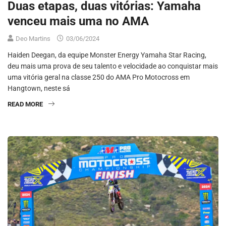
Duas etapas, duas vitórias: Yamaha
venceu mais uma no AMA
Deo Martins
03/06/2024
Haiden Deegan, da equipe Monster Energy Yamaha Star Racing,
deu mais uma prova de seu talento e velocidade ao conquistar mais
uma vitória geral na classe 250 do AMA Pro Motocross em
Hangtown, neste sá
READ MORE