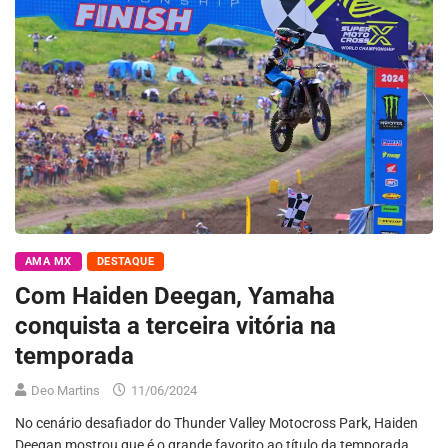
AMA MX
DESTAQUE
Com Haiden Deegan, Yamaha
conquista a terceira vitória na
temporada
Deo Martins
11/06/2024
No cenário desafiador do Thunder Valley Motocross Park, Haiden
Deegan mostrou que é o grande favorito ao título da temporada.