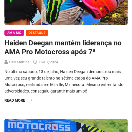
AMA MX
DESTAQUE
Haiden Deegan mantém liderança no
AMA Pro Motocross após 7ª
Deo Martins
15/07/2024
No último sábado, 13 de julho, Haiden Deegan demonstrou mais
uma vez seu grande talento na sétima etapa do AMA Pro
Motocross, realizada em Millville, Minnesota. Mesmo enfrentando
adversidades, conseguiu garantir mais um pó
READ MORE