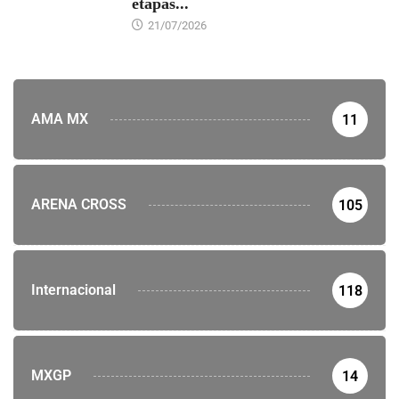
etapas...
21/07/2026
AMA MX
11
ARENA CROSS
105
Internacional
118
MXGP
14