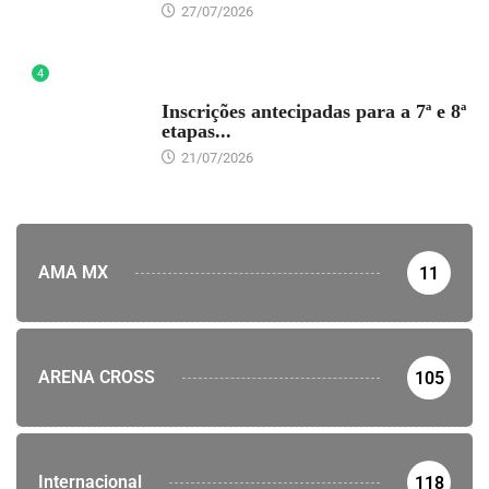
27/07/2026
4
DESTAQUE
Inscrições antecipadas para a 7ª e 8ª
etapas...
21/07/2026
AMA MX
11
ARENA CROSS
105
Internacional
118