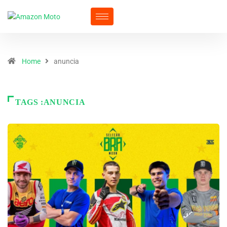
Home
anuncia
TAGS :ANUNCIA