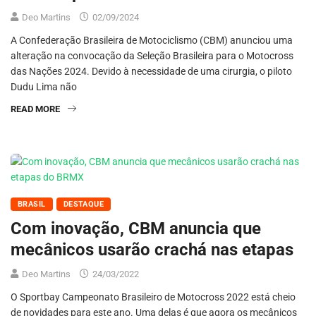
Deo Martins
02/09/2024
A Confederação Brasileira de Motociclismo (CBM) anunciou uma
alteração na convocação da Seleção Brasileira para o Motocross
das Nações 2024. Devido à necessidade de uma cirurgia, o piloto
Dudu Lima não
READ MORE
BRASIL
DESTAQUE
Com inovação, CBM anuncia que
mecânicos usarão crachá nas etapas
Deo Martins
24/03/2022
O Sportbay Campeonato Brasileiro de Motocross 2022 está cheio
de novidades para este ano. Uma delas é que agora os mecânicos