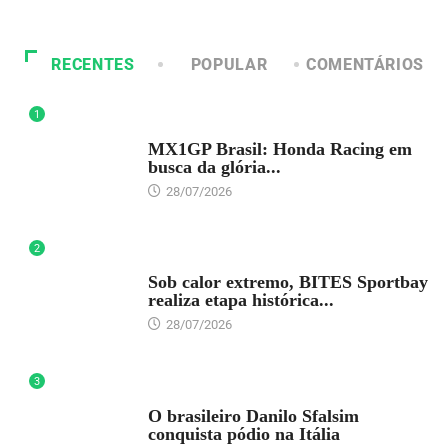
RECENTES
POPULAR
COMENTÁRIOS
1
DESTAQUE
MX1GP Brasil: Honda Racing em
busca da glória...
28/07/2026
2
DESTAQUE
Sob calor extremo, BITES Sportbay
realiza etapa histórica...
28/07/2026
3
DESTAQUE
O brasileiro Danilo Sfalsim
conquista pódio na Itália