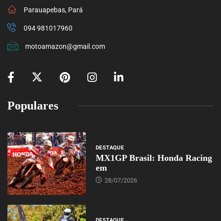
Parauapebas, Pará
094 981017960
motoamazon@gmail.com
Populares
DESTAQUE
MX1GP Brasil: Honda Racing
em
28/07/2026
DESTAQUE