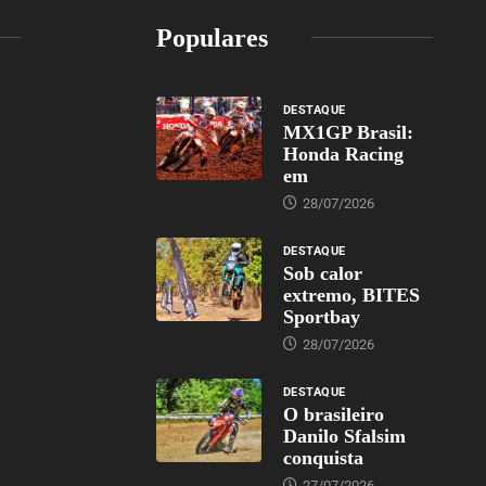
Populares
DESTAQUE
MX1GP Brasil:
Honda Racing
em
28/07/2026
DESTAQUE
Sob calor
extremo, BITES
Sportbay
28/07/2026
DESTAQUE
O brasileiro
Danilo Sfalsim
conquista
27/07/2026