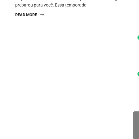
preparou para você. Essa temporada
READ MORE