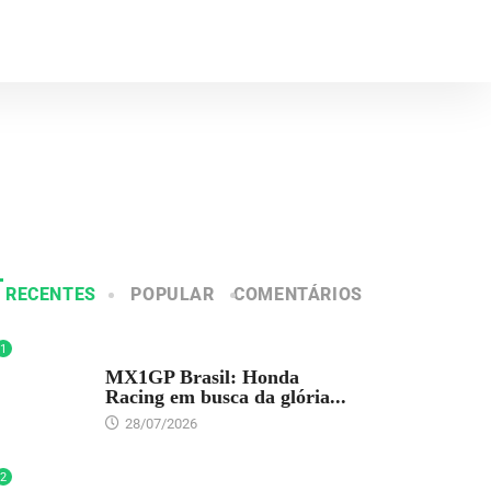
RECENTES
POPULAR
COMENTÁRIOS
1
DESTAQUE
MX1GP Brasil: Honda
Racing em busca da glória...
28/07/2026
2
DESTAQUE