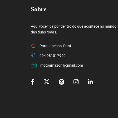
Sobre
Aqui você fica por dentro do que acontece no mundo
das duas rodas.
Parauapebas, Pará
094 981017960
motoamazon@gmail.com