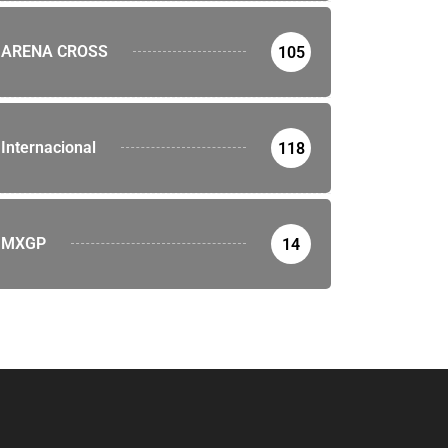
ARENA CROSS
105
Internacional
118
MXGP
14