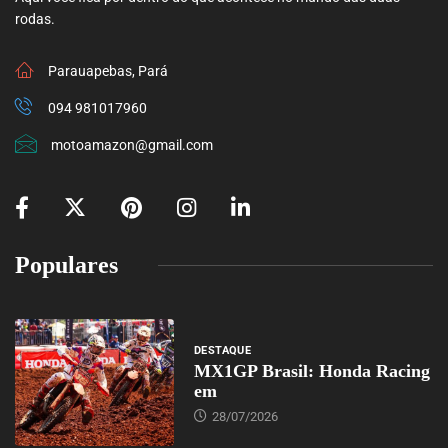
rodas.
Parauapebas, Pará
094 981017960
motoamazon@gmail.com
Populares
DESTAQUE
MX1GP Brasil: Honda Racing
em
28/07/2026