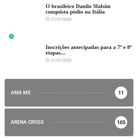
DESTAQUE
O brasileiro Danilo Sfalsim
conquista pódio na Itália
27/07/2026
4
DESTAQUE
Inscrições antecipadas para a 7ª e 8ª
etapas...
21/07/2026
AMA MX
11
ARENA CROSS
105