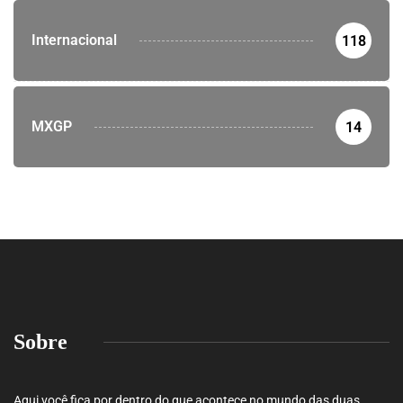
Internacional
118
MXGP
14
Sobre
Aqui você fica por dentro do que acontece no mundo das duas