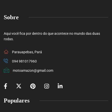
Sobre
Aqui você fica por dentro do que acontece no mundo das duas
rodas.
Parauapebas, Pará
094 981017960
motoamazon@gmail.com
Populares