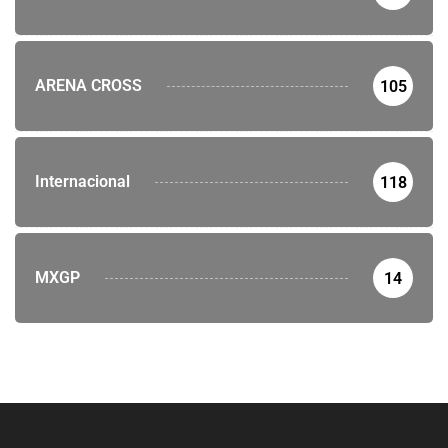
ARENA CROSS
105
Internacional
118
MXGP
14