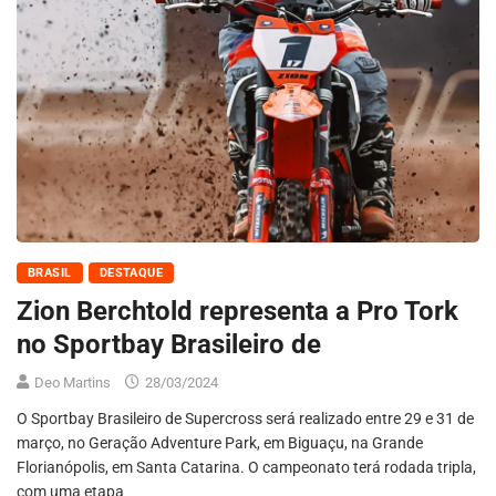
BRASIL
DESTAQUE
Zion Berchtold representa a Pro Tork
no Sportbay Brasileiro de
Deo Martins
28/03/2024
O Sportbay Brasileiro de Supercross será realizado entre 29 e 31 de
março, no Geração Adventure Park, em Biguaçu, na Grande
Florianópolis, em Santa Catarina. O campeonato terá rodada tripla,
com uma etapa