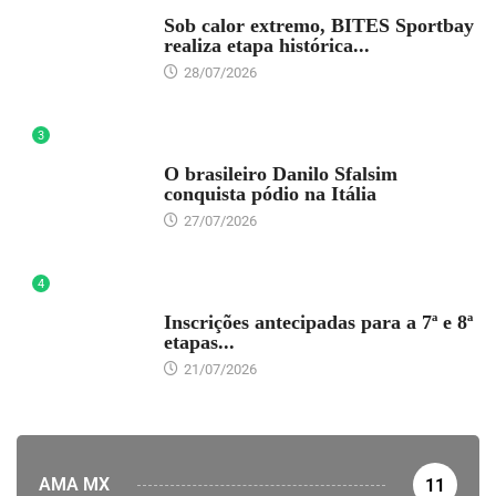
DESTAQUE
Sob calor extremo, BITES Sportbay
realiza etapa histórica...
28/07/2026
3
DESTAQUE
O brasileiro Danilo Sfalsim
conquista pódio na Itália
27/07/2026
4
DESTAQUE
Inscrições antecipadas para a 7ª e 8ª
etapas...
21/07/2026
AMA MX
11