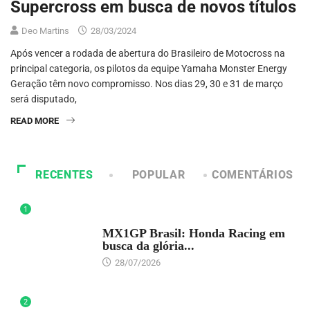
Supercross em busca de novos títulos
Deo Martins
28/03/2024
Após vencer a rodada de abertura do Brasileiro de Motocross na
principal categoria, os pilotos da equipe Yamaha Monster Energy
Geração têm novo compromisso. Nos dias 29, 30 e 31 de março
será disputado,
READ MORE
RECENTES
POPULAR
COMENTÁRIOS
1
DESTAQUE
MX1GP Brasil: Honda Racing em
busca da glória...
28/07/2026
2