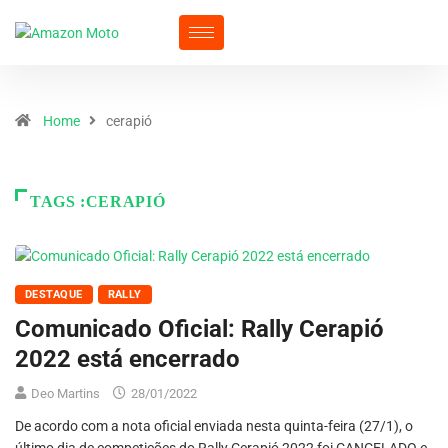
Home
cerapió
TAGS :CERAPIÓ
DESTAQUE
RALLY
Comunicado Oficial: Rally Cerapió
2022 está encerrado
Deo Martins
28/01/2022
De acordo com a nota oficial enviada nesta quinta-feira (27/1), o