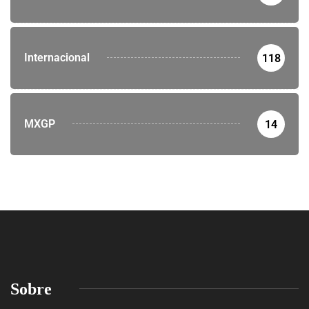
Internacional
118
MXGP
14
Sobre