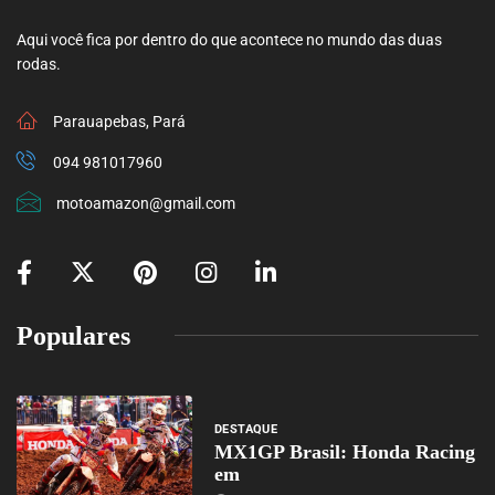
Aqui você fica por dentro do que acontece no mundo das duas
rodas.
Parauapebas, Pará
094 981017960
motoamazon@gmail.com
Populares
DESTAQUE
MX1GP Brasil: Honda Racing
em