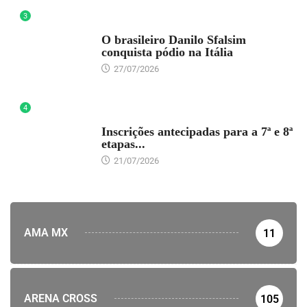
3
DESTAQUE
O brasileiro Danilo Sfalsim
conquista pódio na Itália
27/07/2026
4
DESTAQUE
Inscrições antecipadas para a 7ª e 8ª
etapas...
21/07/2026
AMA MX
11
ARENA CROSS
105