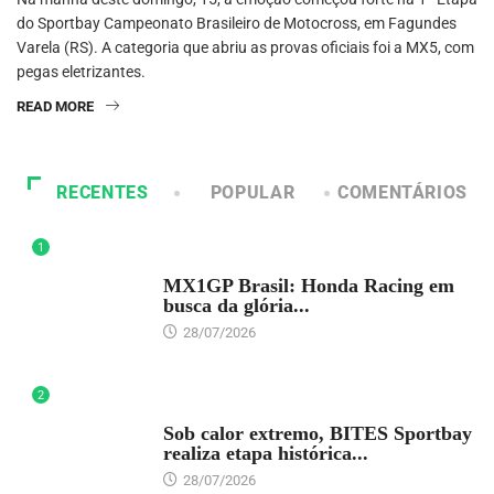
do Sportbay Campeonato Brasileiro de Motocross, em Fagundes
Varela (RS). A categoria que abriu as provas oficiais foi a MX5, com
pegas eletrizantes.
READ MORE
RECENTES
POPULAR
COMENTÁRIOS
1
DESTAQUE
MX1GP Brasil: Honda Racing em
busca da glória...
28/07/2026
2
DESTAQUE
Sob calor extremo, BITES Sportbay
realiza etapa histórica...
28/07/2026