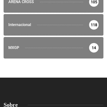
ARENA CROSS
105
Internacional
118
MXGP
14
Sobre