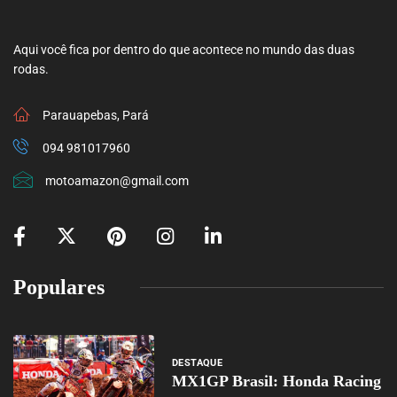
Aqui você fica por dentro do que acontece no mundo das duas
rodas.
Parauapebas, Pará
094 981017960
motoamazon@gmail.com
Populares
DESTAQUE
MX1GP Brasil: Honda Racing