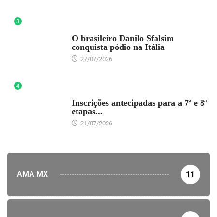
3
DESTAQUE
O brasileiro Danilo Sfalsim
conquista pódio na Itália
27/07/2026
4
DESTAQUE
Inscrições antecipadas para a 7ª e 8ª
etapas...
21/07/2026
AMA MX
11